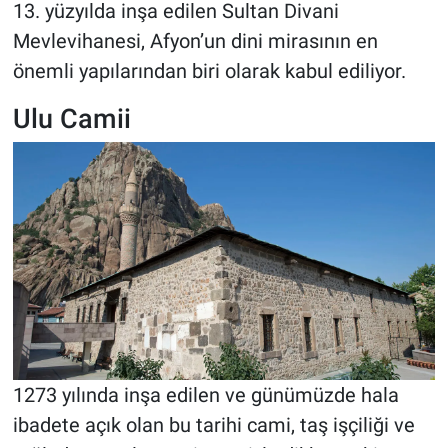
13. yüzyılda inşa edilen Sultan Divani
Mevlevihanesi, Afyon’un dini mirasının en
önemli yapılarından biri olarak kabul ediliyor.
Ulu Camii
1273 yılında inşa edilen ve günümüzde hala
ibadete açık olan bu tarihi cami, taş işçiliği ve