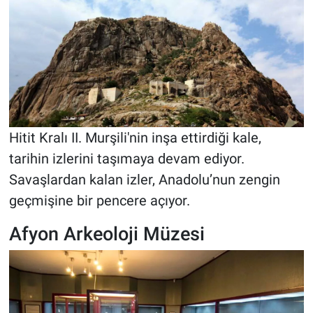
Hitit Kralı II. Murşili'nin inşa ettirdiği kale,
tarihin izlerini taşımaya devam ediyor.
Savaşlardan kalan izler, Anadolu’nun zengin
geçmişine bir pencere açıyor.
Afyon Arkeoloji Müzesi