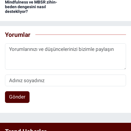
Mindfulness ve MBSR zihin-
beden dengesini nasıl
destekliyor?
Yorumlar
Gönder