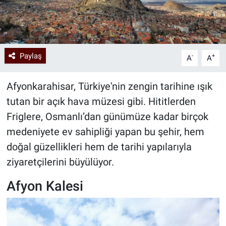
Paylaş
-
+
A
A
Afyonkarahisar, Türkiye'nin zengin tarihine ışık
tutan bir açık hava müzesi gibi. Hititlerden
Friglere, Osmanlı’dan günümüze kadar birçok
medeniyete ev sahipliği yapan bu şehir, hem
doğal güzellikleri hem de tarihi yapılarıyla
ziyaretçilerini büyülüyor.
Afyon Kalesi