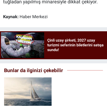
tuğladan yapılmış minaresiyle dikkat çekiyor.
Kaynak:
Haber Merkezi
Çinli uzay şirketi, 2027 uzay
turizmi seferinin biletlerini satışa
sundu!
Bunlar da ilginizi çekebilir