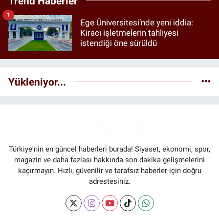
Trend Haberler
1
Ege Üniversitesi’nde yeni iddia:
Kiracı işletmelerin tahliyesi
istendiği öne sürüldü
Yükleniyor...
Türkiye'nin en güncel haberleri burada! Siyaset, ekonomi, spor,
magazin ve daha fazlası hakkında son dakika gelişmelerini
kaçırmayın. Hızlı, güvenilir ve tarafsız haberler için doğru
adrestesiniz.