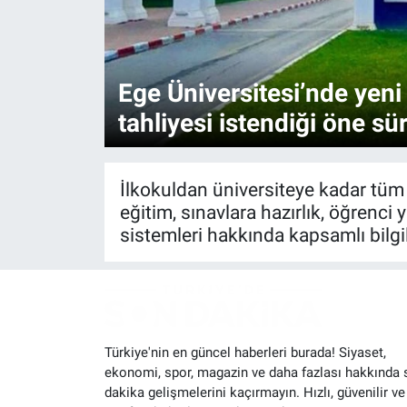
Ege Üniversitesi’nde yeni 
tahliyesi istendiği öne sü
İlkokuldan üniversiteye kadar tüm 
eğitim, sınavlara hazırlık, öğrenci 
sistemleri hakkında kapsamlı bilgil
Türkiye'nin en güncel haberleri burada! Siyaset,
ekonomi, spor, magazin ve daha fazlası hakkında 
dakika gelişmelerini kaçırmayın. Hızlı, güvenilir ve