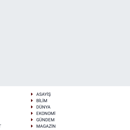
ASAYİŞ
BİLİM
DÜNYA
EKONOMİ
GÜNDEM
T
MAGAZİN