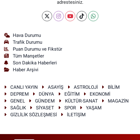
adrestesiniz.
Hava Durumu
Trafik Durumu
Puan Durumu ve Fikstür
Tüm Manşetler
Son Dakika Haberleri
Haber Arşivi
CANLI YAYIN
ASAYİŞ
ASTROLOJİ
BİLİM
DEPREM
DÜNYA
EĞİTİM
EKONOMİ
GENEL
GÜNDEM
KÜLTÜR-SANAT
MAGAZİN
SAĞLIK
SİYASET
SPOR
YAŞAM
GİZLİLİK SÖZLEŞMESİ
İLETİŞİM