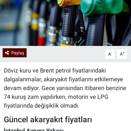
Paylaş
-
+
A
A
Döviz kuru ve Brent petrol fiyatlarındaki
dalgalanmalar, akaryakıt fiyatlarını etkilemeye
devam ediyor. Gece yarısından itibaren benzine
74 kuruş zam yapılırken, motorin ve LPG
fiyatlarında değişiklik olmadı.
Güncel akaryakıt fiyatları
İstanbul Avrupa Yakası