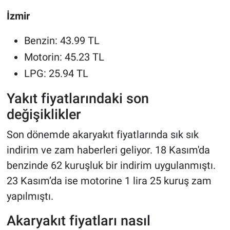
İzmir
Benzin: 43.99 TL
Motorin: 45.23 TL
LPG: 25.94 TL
Yakıt fiyatlarındaki son
değişiklikler
Son dönemde akaryakıt fiyatlarında sık sık
indirim ve zam haberleri geliyor. 18 Kasım'da
benzinde 62 kuruşluk bir indirim uygulanmıştı.
23 Kasım’da ise motorine 1 lira 25 kuruş zam
yapılmıştı.
Akaryakıt fiyatları nasıl