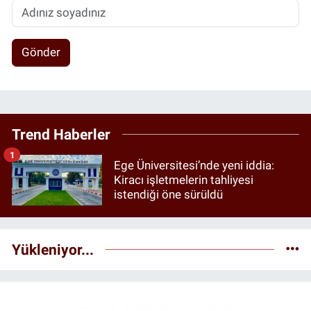
Gönder
Trend Haberler
1
Ege Üniversitesi’nde yeni iddia:
Kiracı işletmelerin tahliyesi
istendiği öne sürüldü
Yükleniyor...