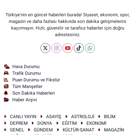
Türkiye'nin en güncel haberleri burada! Siyaset, ekonomi, spor,
magazin ve daha fazlası hakkında son dakika gelişmelerini
kaçırmayın. Hızlı, güvenilir ve tarafsız haberler için doğru
adrestesiniz.
Hava Durumu
Trafik Durumu
Puan Durumu ve Fikstür
Tüm Manşetler
Son Dakika Haberleri
Haber Arşivi
CANLI YAYIN
ASAYİŞ
ASTROLOJİ
BİLİM
DEPREM
DÜNYA
EĞİTİM
EKONOMİ
GENEL
GÜNDEM
KÜLTÜR-SANAT
MAGAZİN