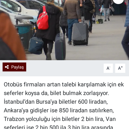
Paylaş
-
+
A
A
Otobüs firmaları artan talebi karşılamak için ek
seferler koysa da, bilet bulmak zorlaşıyor.
İstanbul’dan Bursa’ya biletler 600 liradan,
Ankara’ya gidişler ise 850 liradan satılırken,
Trabzon yolculuğu için biletler 2 bin lira, Van
seferleri ise 2 bin 500 ila 3 bin lira arasında