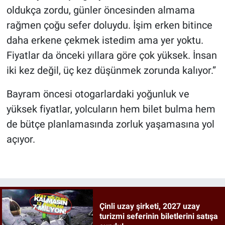
oldukça zordu, günler öncesinden almama
rağmen çoğu sefer doluydu. İşim erken bitince
daha erkene çekmek istedim ama yer yoktu.
Fiyatlar da önceki yıllara göre çok yüksek. İnsan
iki kez değil, üç kez düşünmek zorunda kalıyor.”
Bayram öncesi otogarlardaki yoğunluk ve
yüksek fiyatlar, yolcuların hem bilet bulma hem
de bütçe planlamasında zorluk yaşamasına yol
açıyor.
Çinli uzay şirketi, 2027 uzay
turizmi seferinin biletlerini satışa