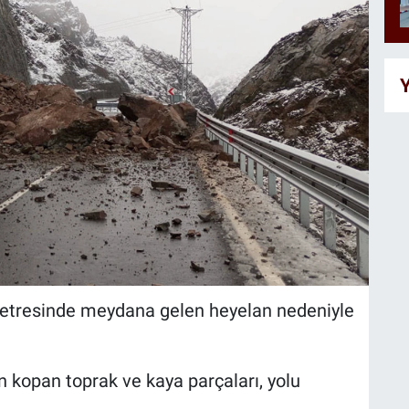
Y
ometresinde meydana gelen heyelan nedeniyle
 kopan toprak ve kaya parçaları, yolu