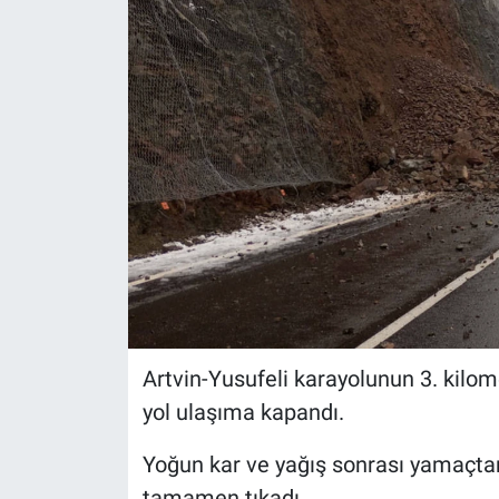
Artvin-Yusufeli karayolunun 3. kil
yol ulaşıma kapandı.
Yoğun kar ve yağış sonrası yamaçtan
tamamen tıkadı.