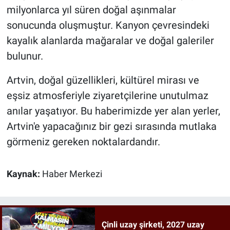
milyonlarca yıl süren doğal aşınmalar
sonucunda oluşmuştur. Kanyon çevresindeki
kayalık alanlarda mağaralar ve doğal galeriler
bulunur.
Artvin, doğal güzellikleri, kültürel mirası ve
eşsiz atmosferiyle ziyaretçilerine unutulmaz
anılar yaşatıyor. Bu haberimizde yer alan yerler,
Artvin'e yapacağınız bir gezi sırasında mutlaka
görmeniz gereken noktalardandır.
Kaynak:
Haber Merkezi
Çinli uzay şirketi, 2027 uzay