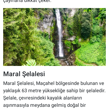
çayırlarla dikkat çeker.
Maral Şelalesi
Maral Şelalesi, Maçahel bölgesinde bulunan ve
yaklaşık 63 metre yüksekliğe sahip bir şelaledir.
Şelale, çevresindeki kayalık alanların
aşınmasıyla meydana gelmiş doğal bir