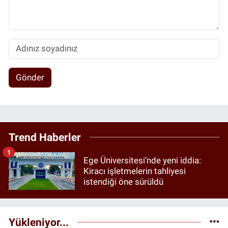
Gönder
Trend Haberler
1
Ege Üniversitesi’nde yeni iddia:
Kiracı işletmelerin tahliyesi
istendiği öne sürüldü
Yükleniyor...