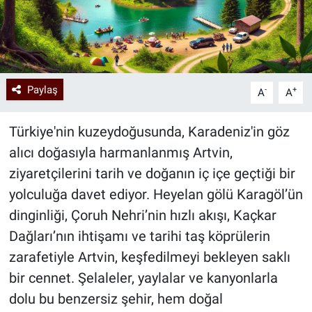
Paylaş
-
+
A
A
Türkiye'nin kuzeydoğusunda, Karadeniz'in göz
alıcı doğasıyla harmanlanmış Artvin,
ziyaretçilerini tarih ve doğanın iç içe geçtiği bir
yolculuğa davet ediyor. Heyelan gölü Karagöl’ün
dinginliği, Çoruh Nehri’nin hızlı akışı, Kaçkar
Dağları’nın ihtişamı ve tarihi taş köprülerin
zarafetiyle Artvin, keşfedilmeyi bekleyen saklı
bir cennet. Şelaleler, yaylalar ve kanyonlarla
dolu bu benzersiz şehir, hem doğal