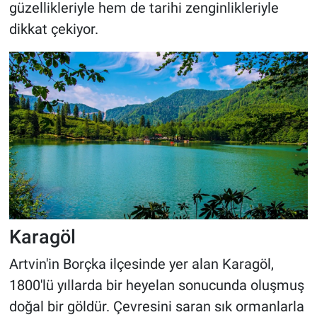
güzellikleriyle hem de tarihi zenginlikleriyle
dikkat çekiyor.
Karagöl
Artvin'in Borçka ilçesinde yer alan Karagöl,
1800'lü yıllarda bir heyelan sonucunda oluşmuş
doğal bir göldür. Çevresini saran sık ormanlarla