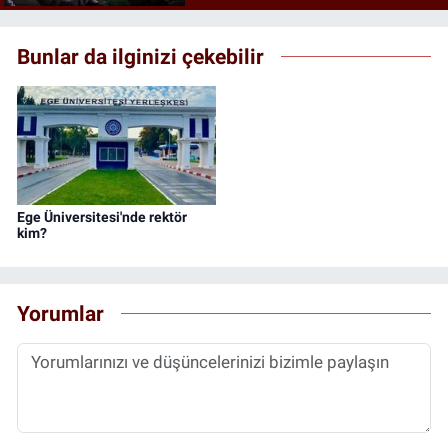
Bunlar da ilginizi çekebilir
Ege Üniversitesi'nde rektör
kim?
Yorumlar