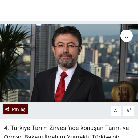
Paylaş
-
+
A
A
4. Türkiye Tarım Zirvesi'nde konuşan Tarım ve
Orman Bakanı İbrahim Yumaklı, Türkiye’nin