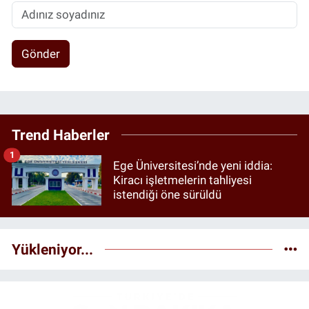
Gönder
Trend Haberler
1
Ege Üniversitesi’nde yeni iddia:
Kiracı işletmelerin tahliyesi
istendiği öne sürüldü
Yükleniyor...