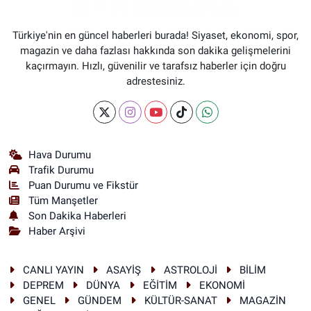
Türkiye'nin en güncel haberleri burada! Siyaset, ekonomi, spor,
magazin ve daha fazlası hakkında son dakika gelişmelerini
kaçırmayın. Hızlı, güvenilir ve tarafsız haberler için doğru
adrestesiniz.
Hava Durumu
Trafik Durumu
Puan Durumu ve Fikstür
Tüm Manşetler
Son Dakika Haberleri
Haber Arşivi
CANLI YAYIN
ASAYİŞ
ASTROLOJİ
BİLİM
DEPREM
DÜNYA
EĞİTİM
EKONOMİ
GENEL
GÜNDEM
KÜLTÜR-SANAT
MAGAZİN