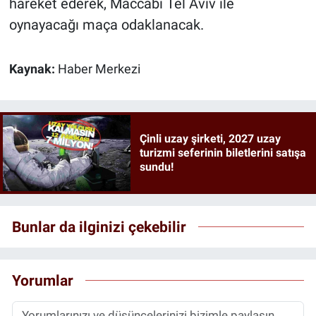
hareket ederek, Maccabi Tel Aviv ile
oynayacağı maça odaklanacak.
Kaynak:
Haber Merkezi
Çinli uzay şirketi, 2027 uzay
turizmi seferinin biletlerini satışa
sundu!
Bunlar da ilginizi çekebilir
Yorumlar