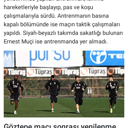
hareketleriyle başlayıp, pas ve koşu
çalışmalarıyla sürdü. Antrenmanın basına
kapalı bölümünde ise maçın taktik çalışmaları
yapıldı. Siyah-beyazlı takımda sakatlığı bulunan
Ernest Muçi ise antrenmanda yer almadı.
Göztepe maçı sonrası yenilenme