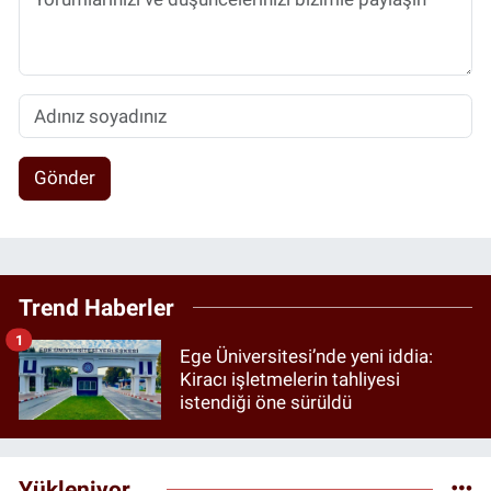
Gönder
Trend Haberler
1
Ege Üniversitesi’nde yeni iddia:
Kiracı işletmelerin tahliyesi
istendiği öne sürüldü
Yükleniyor...