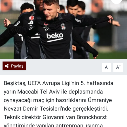
Paylaş
-
+
A
A
Beşiktaş, UEFA Avrupa Ligi'nin 5. haftasında
yarın Maccabi Tel Aviv ile deplasmanda
oynayacağı maç için hazırlıklarını Ümraniye
Nevzat Demir Tesisleri'nde gerçekleştirdi.
Teknik direktör Giovanni van Bronckhorst
yönetiminde yapılan antrenman, ısınma