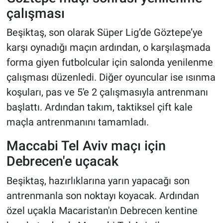
çalışması
Beşiktaş, son olarak Süper Lig’de Göztepe’ye
karşı oynadığı maçın ardından, o karşılaşmada
forma giyen futbolcular için salonda yenilenme
çalışması düzenledi. Diğer oyuncular ise ısınma
koşuları, pas ve 5'e 2 çalışmasıyla antrenmanı
başlattı. Ardından takım, taktiksel çift kale
maçla antrenmanını tamamladı.
Maccabi Tel Aviv maçı için
Debrecen'e uçacak
Beşiktaş, hazırlıklarına yarın yapacağı son
antrenmanla son noktayı koyacak. Ardından
özel uçakla Macaristan'ın Debrecen kentine