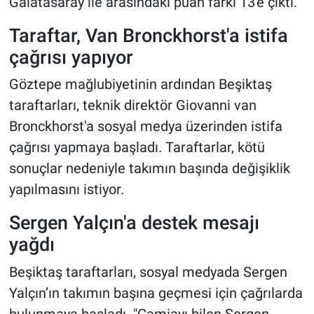
Galatasaray ile arasındaki puan farkı 13'e çıktı.
Taraftar, Van Bronckhorst'a istifa
çağrısı yapıyor
Göztepe mağlubiyetinin ardından Beşiktaş
taraftarları, teknik direktör Giovanni van
Bronckhorst'a sosyal medya üzerinden istifa
çağrısı yapmaya başladı. Taraftarlar, kötü
sonuçlar nedeniyle takımın başında değişiklik
yapılmasını istiyor.
Sergen Yalçın'a destek mesajı
yağdı
Beşiktaş taraftarları, sosyal medyada Sergen
Yalçın’ın takımın başına geçmesi için çağrılarda
bulunmaya başladı. "Camiayı bilen Sergen