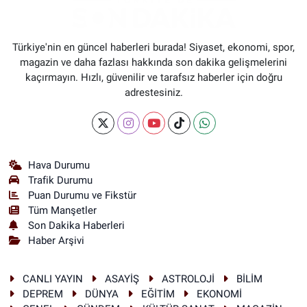
Türkiye'nin en güncel haberleri burada! Siyaset, ekonomi, spor,
magazin ve daha fazlası hakkında son dakika gelişmelerini
kaçırmayın. Hızlı, güvenilir ve tarafsız haberler için doğru
adrestesiniz.
Hava Durumu
Trafik Durumu
Puan Durumu ve Fikstür
Tüm Manşetler
Son Dakika Haberleri
Haber Arşivi
CANLI YAYIN
ASAYİŞ
ASTROLOJİ
BİLİM
DEPREM
DÜNYA
EĞİTİM
EKONOMİ