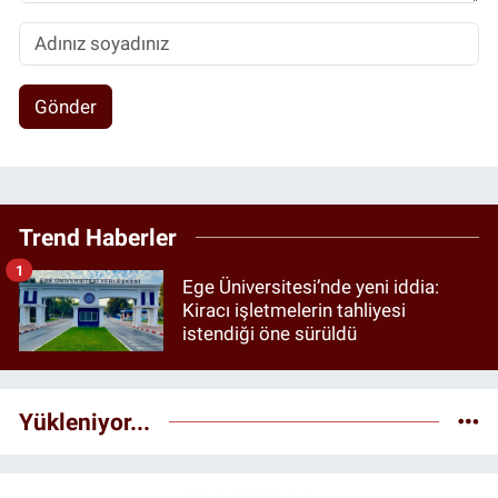
Gönder
Trend Haberler
1
Ege Üniversitesi’nde yeni iddia:
Kiracı işletmelerin tahliyesi
istendiği öne sürüldü
Yükleniyor...