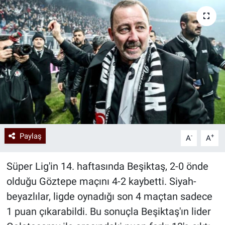
Paylaş
-
+
A
A
Süper Lig'in 14. haftasında Beşiktaş, 2-0 önde
olduğu Göztepe maçını 4-2 kaybetti. Siyah-
beyazlılar, ligde oynadığı son 4 maçtan sadece
1 puan çıkarabildi. Bu sonuçla Beşiktaş'ın lider