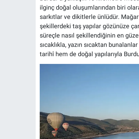
ilginç doğal oluşumlarından biri ola
sarkıtlar ve dikitlerle ünlüdür. Mağar
şekillerdeki taş yapılar gözünüze çarp
süreçle nasıl şekillendiğinin en güze
sıcaklıkla, yazın sıcaktan bunalanlar
tarihî hem de doğal yapılarıyla Burdur