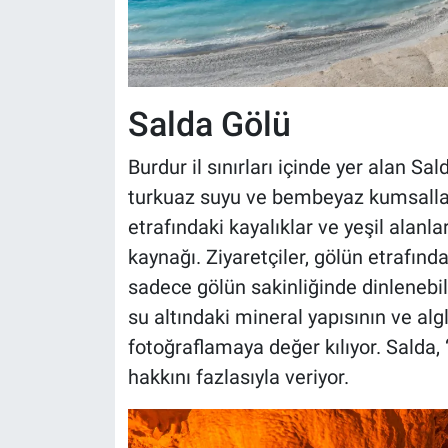
Salda Gölü
Burdur il sınırları içinde yer alan S
turkuaz suyu ve bembeyaz kumsalları
etrafındaki kayalıklar ve yeşil alanl
kaynağı. Ziyaretçiler, gölün etrafınd
sadece gölün sakinliğinde dinlenebil
su altındaki mineral yapısının ve algl
fotoğraflamaya değer kılıyor. Salda, 
hakkını fazlasıyla veriyor.