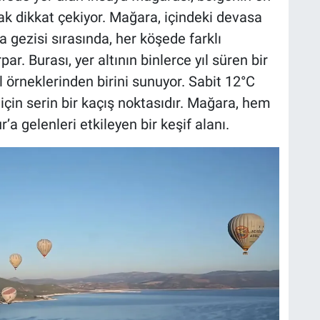
rak dikkat çekiyor. Mağara, içindeki devasa
a gezisi sırasında, her köşede farklı
ar. Burası, yer altının binlerce yıl süren bir
l örneklerinden birini sunuyor. Sabit 12°C
 için serin bir kaçış noktasıdır. Mağara, hem
’a gelenleri etkileyen bir keşif alanı.