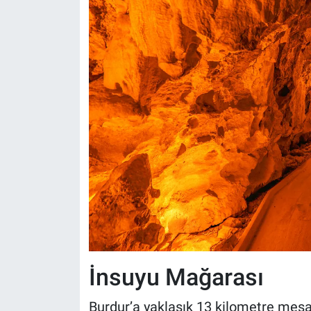
İnsuyu Mağarası
Burdur’a yaklaşık 13 kilometre mesa