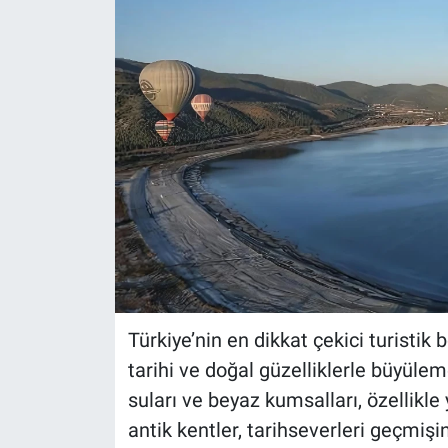
Türkiye’nin en dikkat çekici turistik 
tarihi ve doğal güzelliklerle büyül
suları ve beyaz kumsalları, özellikle
antik kentler, tarihseverleri geçmişi