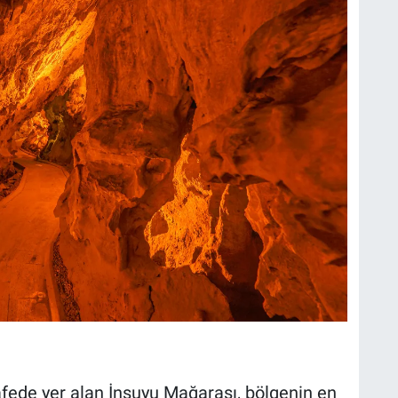
fede yer alan İnsuyu Mağarası, bölgenin en