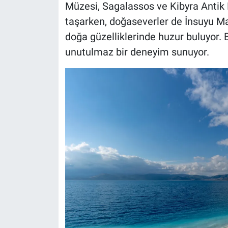
Müzesi, Sagalassos ve Kibyra Antik K
taşarken, doğaseverler de İnsuyu Ma
doğa güzelliklerinde huzur buluyor. 
unutulmaz bir deneyim sunuyor.