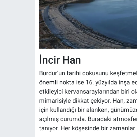
İncir Han
Burdur’un tarihi dokusunu keşfetmek
önemli nokta ise 16. yüzyılda inşa e
etkileyici kervansaraylarından biri ol
mimarisiyle dikkat çekiyor. Han, za
için kullandığı bir alanken, günümü
açılmış durumda. Buradaki atmosfer,
tanıyor. Her köşesinde bir zamanlar g