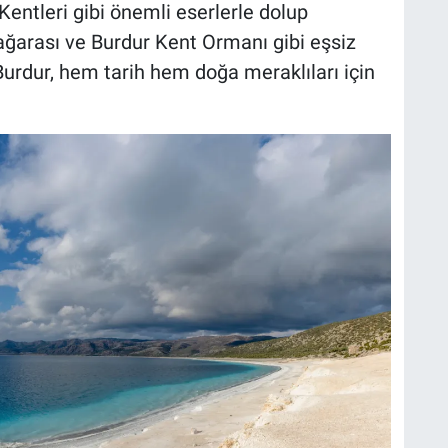
entleri gibi önemli eserlerle dolup
ğarası ve Burdur Kent Ormanı gibi eşsiz
Burdur, hem tarih hem doğa meraklıları için