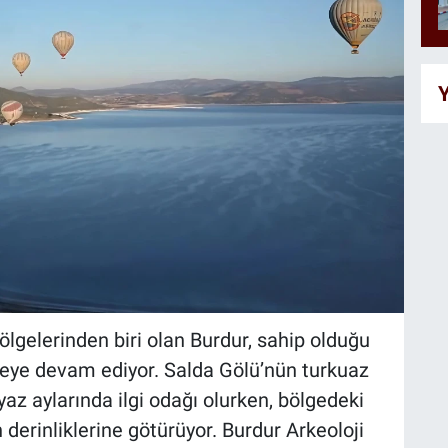
Y
bölgelerinden biri olan Burdur, sahip olduğu
emeye devam ediyor. Salda Gölü’nün turkuaz
 yaz aylarında ilgi odağı olurken, bölgedeki
n derinliklerine götürüyor. Burdur Arkeoloji