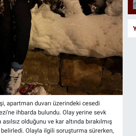
Y
işi, apartman duvarı üzerindeki cesedi
zi'ne ihbarda bulundu. Olay yerine sevk
ın asılsız olduğunu ve kar altında bırakılmış
belirledi. Olayla ilgili soruşturma sürerken,