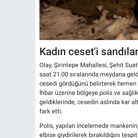
Kadın ceset'i sandıla
Olay, Şirintepe Mahallesi, Şehit Su
saat 21.00 sıralarında meydana geldi
cesedi gördüğünü belirterek hemen 
İhbar üzerine bölgeye polis ve sağlık 
geldiklerinde, cesedin aslında kar 
fark etti.
Polis, yapılan incelemede mankenin, k
elbise giydirilerek bırakıldığını tesp