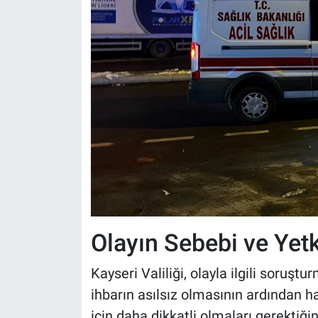
Olayın Sebebi ve Yetk
Kayseri Valiliği, olayla ilgili soruştu
ihbarın asılsız olmasının ardından h
için daha dikkatli olmaları gerektiği