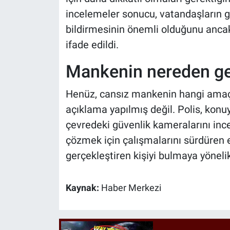
incelemeler sonucu, vatandaşların gö
bildirmesinin önemli olduğunu ancak 
ifade edildi.
Mankenin nereden gel
Henüz, cansız mankenin hangi amaçla
açıklama yapılmış değil. Polis, konuy
çevredeki güvenlik kameralarını inc
çözmek için çalışmalarını sürdüren e
gerçekleştiren kişiyi bulmaya yöneli
Kaynak:
Haber Merkezi