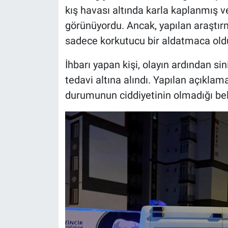
kış havası altında karla kaplanmış v
görünüyordu. Ancak, yapılan araştı
sadece korkutucu bir aldatmaca oldu
İhbarı yapan kişi, olayın ardından sin
tedavi altına alındı. Yapılan açıklam
durumunun ciddiyetinin olmadığı belir