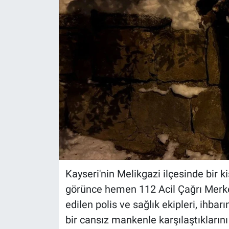
Kayseri'nin Melikgazi ilçesinde bir k
görünce hemen 112 Acil Çağrı Merke
edilen polis ve sağlık ekipleri, ihbar
bir cansız mankenle karşılaştıklarını 