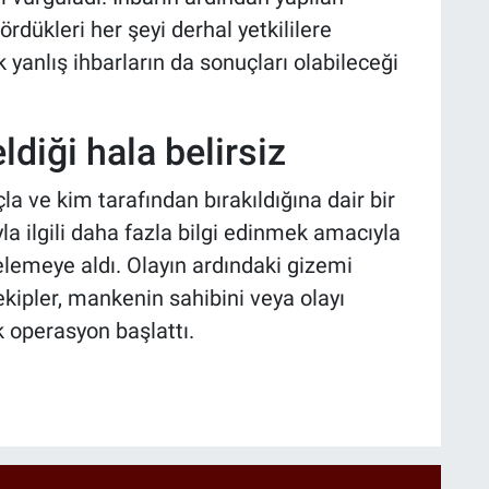
rdükleri her şeyi derhal yetkililere
yanlış ihbarların da sonuçları olabileceği
diği hala belirsiz
 ve kim tarafından bırakıldığına dair bir
la ilgili daha fazla bilgi edinmek amacıyla
elemeye aldı. Olayın ardındaki gizemi
kipler, mankenin sahibini veya olayı
k operasyon başlattı.