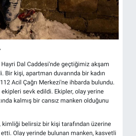
r
at Hayri Dal Caddesi'nde geçtiğimiz akşam
. Bir kişi, apartman duvarında bir kadın
112 Acil Çağrı Merkezi'ne ihbarda bulundu.
ekipleri sevk edildi. Ekipler, olay yerine
altında kalmış bir cansız manken olduğunu
imliği belirsiz bir kişi tarafından üzerine
it etti. Olay yerinde bulunan manken, kasvetli