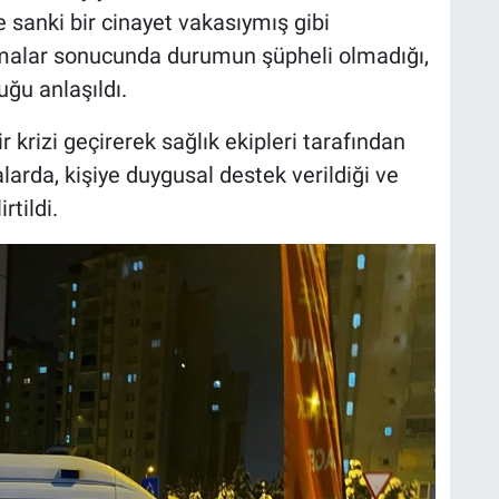
e sanki bir cinayet vakasıymış gibi
rmalar sonucunda durumun şüpheli olmadığı,
ğu anlaşıldı.
ir krizi geçirerek sağlık ekipleri tarafından
alarda, kişiye duygusal destek verildiği ve
tildi.