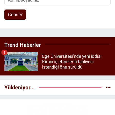
Gönder
Trend Haberler
1
Ege Üniversitesi’nde yeni iddia:
Kiracı işletmelerin tahliyesi
istendiği öne sürüldü
Yükleniyor...