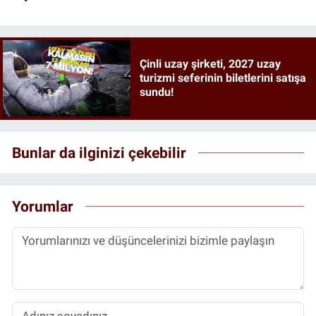
Çinli uzay şirketi, 2027 uzay
turizmi seferinin biletlerini satışa
sundu!
Bunlar da ilginizi çekebilir
Yorumlar