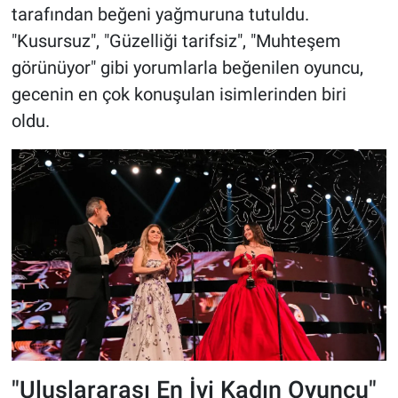
tarafından beğeni yağmuruna tutuldu.
"Kusursuz", "Güzelliği tarifsiz", "Muhteşem
görünüyor" gibi yorumlarla beğenilen oyuncu,
gecenin en çok konuşulan isimlerinden biri
oldu.
"Uluslararası En İyi Kadın Oyuncu"