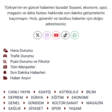
Türkiye'nin en güncel haberleri burada! Siyaset, ekonomi, spor,
magazin ve daha fazlası hakkında son dakika gelişmelerini
kaçırmayın. Hızlı, güvenilir ve tarafsız haberler için doğru
adrestesiniz.
Hava Durumu
Trafik Durumu
Puan Durumu ve Fikstür
Tüm Manşetler
Son Dakika Haberleri
Haber Arşivi
CANLI YAYIN
ASAYİŞ
ASTROLOJİ
BİLİM
DEPREM
DÜNYA
EĞİTİM
EKONOMİ
GENEL
GÜNDEM
KÜLTÜR-SANAT
MAGAZİN
SAĞLIK
SİYASET
SPOR
YAŞAM