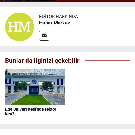
EDITÖR HAKKINDA
Haber Merkezi
Bunlar da ilginizi çekebilir
Ege Üniversitesi'nde rektör
kim?