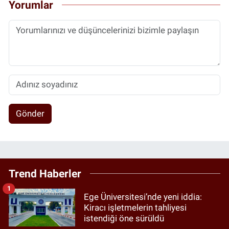
Yorumlar
Gönder
Trend Haberler
1
Ege Üniversitesi’nde yeni iddia:
Kiracı işletmelerin tahliyesi
istendiği öne sürüldü