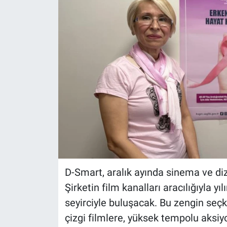
D-Smart, aralık ayında sinema ve diz
Şirketin film kanalları aracılığıyla yı
seyirciyle buluşacak. Bu zengin seçk
çizgi filmlere, yüksek tempolu aksiy