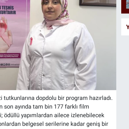
Y
i tutkunlarına dopdolu bir program hazırladı.
lın son ayında tam bin 177 farklı film
i; ödüllü yapımlardan ailece izlenebilecek
onlardan belgesel serilerine kadar geniş bir