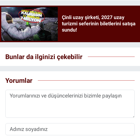
Çinli uzay şirketi, 2027 uzay
turizmi seferinin biletlerini satışa
sundu!
Bunlar da ilginizi çekebilir
Yorumlar