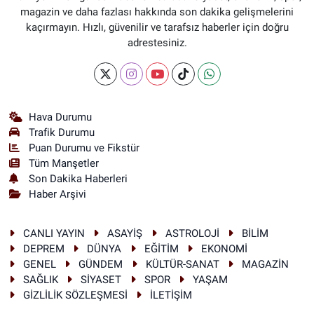
magazin ve daha fazlası hakkında son dakika gelişmelerini
kaçırmayın. Hızlı, güvenilir ve tarafsız haberler için doğru
adrestesiniz.
Hava Durumu
Trafik Durumu
Puan Durumu ve Fikstür
Tüm Manşetler
Son Dakika Haberleri
Haber Arşivi
CANLI YAYIN
ASAYİŞ
ASTROLOJİ
BİLİM
DEPREM
DÜNYA
EĞİTİM
EKONOMİ
GENEL
GÜNDEM
KÜLTÜR-SANAT
MAGAZİN
SAĞLIK
SİYASET
SPOR
YAŞAM
GİZLİLİK SÖZLEŞMESİ
İLETİŞİM