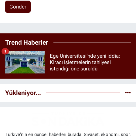
Gönder
Trend Haberler
1
Ege Üniversitesi’nde yeni iddia:
Kiracı işletmelerin tahliyesi
istendiği öne sürüldü
Yükleniyor...
Türkiye'nin en güncel haberleri burada! Siyaset, ekonomi, spor,