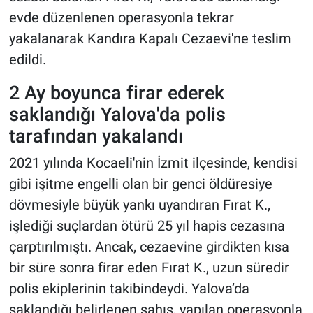
evde düzenlenen operasyonla tekrar
yakalanarak Kandıra Kapalı Cezaevi'ne teslim
edildi.
2 Ay boyunca firar ederek
saklandığı Yalova'da polis
tarafından yakalandı
2021 yılında Kocaeli'nin İzmit ilçesinde, kendisi
gibi işitme engelli olan bir genci öldüresiye
dövmesiyle büyük yankı uyandıran Fırat K.,
işlediği suçlardan ötürü 25 yıl hapis cezasına
çarptırılmıştı. Ancak, cezaevine girdikten kısa
bir süre sonra firar eden Fırat K., uzun süredir
polis ekiplerinin takibindeydi. Yalova’da
saklandığı belirlenen şahıs, yapılan operasyonla