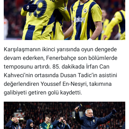
Karşılaşmanın ikinci yarısında oyun dengede
devam ederken, Fenerbahçe son bölümlerde
temposunu artırdı. 85. dakikada İrfan Can
Kahveci’nin ortasında Dusan Tadic’in asistini
değerlendiren Youssef En-Nesyri, takımına
galibiyeti getiren golü kaydetti.