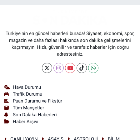
Türkiye'nin en güncel haberleri burada! Siyaset, ekonomi, spor,
magazin ve daha fazlası hakkında son dakika gelişmelerini
kaçırmayın. Hızlı, güvenilir ve tarafsız haberler için doğru
adrestesiniz.
Hava Durumu
Trafik Durumu
Puan Durumu ve Fikstür
Tüm Manşetler
Son Dakika Haberleri
Haber Arşivi
CANLI YAYIN
ASAYİŞ
ASTROLOJİ
BİLİM