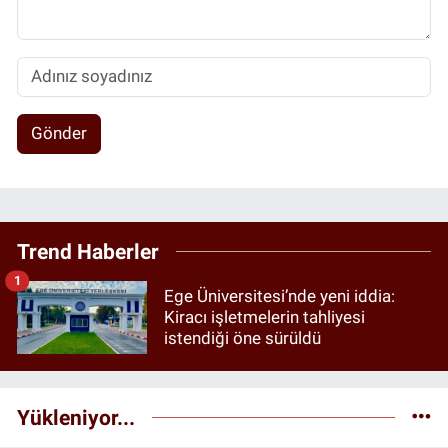
Gönder
Trend Haberler
1
Ege Üniversitesi’nde yeni iddia:
Kiracı işletmelerin tahliyesi
istendiği öne sürüldü
Yükleniyor...