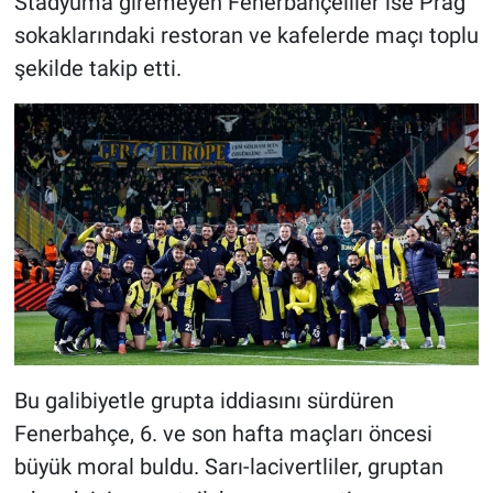
Stadyuma giremeyen Fenerbahçeliler ise Prag
sokaklarındaki restoran ve kafelerde maçı toplu
şekilde takip etti.
Bu galibiyetle grupta iddiasını sürdüren
Fenerbahçe, 6. ve son hafta maçları öncesi
büyük moral buldu. Sarı-lacivertliler, gruptan