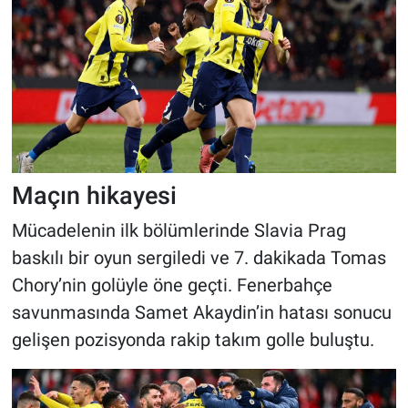
Maçın hikayesi
Mücadelenin ilk bölümlerinde Slavia Prag
baskılı bir oyun sergiledi ve 7. dakikada Tomas
Chory’nin golüyle öne geçti. Fenerbahçe
savunmasında Samet Akaydin’in hatası sonucu
gelişen pozisyonda rakip takım golle buluştu.