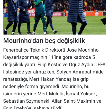
Mourinho’dan beş değişiklik
Fenerbahçe Teknik Direktörü Jose Mourinho,
Kayserispor maçının 11’ine göre kadroda 5
değişiklik yaptı. Filip Kostic ve Oğuz Aydın UEFA
listesinde yer almazken, Sofyan Amrabat mide
rahatsızlığı, Mert Hakan Yandaş ise grip
nedeniyle forma giyemedi. Mourinho, bu
isimlerin yerine Mert Müldür, İsmail Yüksek,
Sebastian Szymanski, Allan Saint-Maximin ve
Edin Dzeko’yu sahaya sürdü.