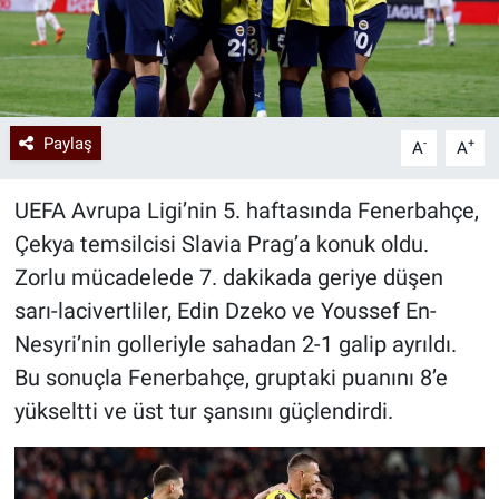
Paylaş
-
+
A
A
UEFA Avrupa Ligi’nin 5. haftasında Fenerbahçe,
Çekya temsilcisi Slavia Prag’a konuk oldu.
Zorlu mücadelede 7. dakikada geriye düşen
sarı-lacivertliler, Edin Dzeko ve Youssef En-
Nesyri’nin golleriyle sahadan 2-1 galip ayrıldı.
Bu sonuçla Fenerbahçe, gruptaki puanını 8’e
yükseltti ve üst tur şansını güçlendirdi.