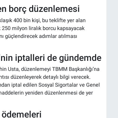
yen borç düzenlemesi
şık 400 bin kişi, bu teklifte yer alan
250 milyon liralık borcu kapsayacak
nı güçlendirecek adımlar atılması
in iptalleri de gündemde
ahin Usta, düzenlemeyi TBMM Başkanlığı’na
tısı düzenleyerek detaylı bilgi verecek.
dan iptal edilen Sosyal Sigortalar ve Genel
 maddelerin yeniden düzenlenmesi de yer
 ödemeleri