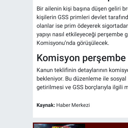
Bir ailenin kişi başına düşen geliri b
kişilerin GSS primleri devlet tarafınd
olanlar ise prim ödeyerek sigortada
yapıyı nasıl etkileyeceği perşembe g
Komisyonu’nda görüşülecek.
Komisyon perşembe g
Kanun teklifinin detaylarının komis
bekleniyor. Bu düzenleme ile sosyal 
getirilmesi ve GSS borçlarıyla ilgili
Kaynak:
Haber Merkezi