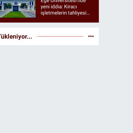
Ege Üniversitesi’nde
yeni iddia: Kiracı
işletmelerin tahliyesi
istendiği öne sürüldü
ükleniyor...