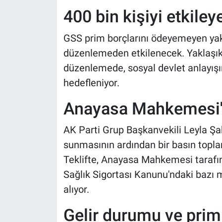
400 bin kişiyi etkile
GSS prim borçlarını ödeyemeyen yakla
düzenlemeden etkilenecek. Yaklaşık 
düzenlemede, sosyal devlet anlayışı
hedefleniyor.
Anayasa Mahkemesi'n
AK Parti Grup Başkanvekili Leyla Ş
sunmasının ardından bir basın toplan
Teklifte, Anayasa Mahkemesi tarafın
Sağlık Sigortası Kanunu'ndaki bazı
alıyor.
Gelir durumu ve prim