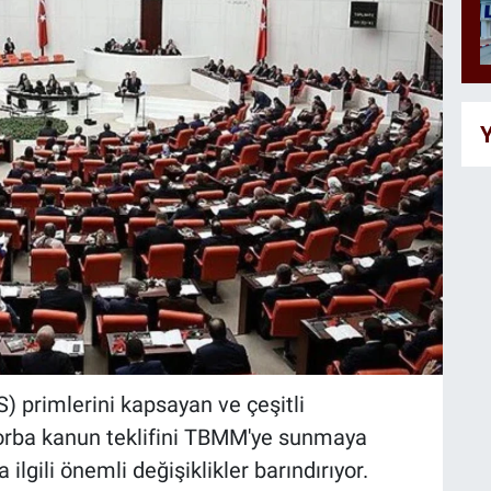
Y
S) primlerini kapsayan ve çeşitli
orba kanun teklifini TBMM'ye sunmaya
 ilgili önemli değişiklikler barındırıyor.