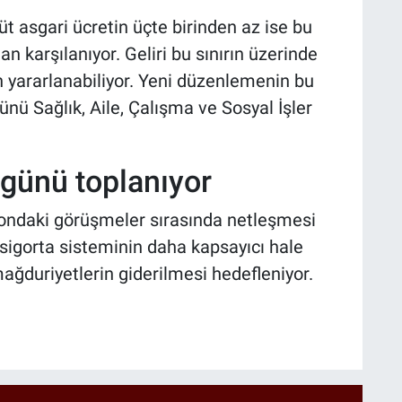
rüt asgari ücretin üçte birinden az ise bu
an karşılanıyor. Geliri bu sınırın üzerinde
n yararlanabiliyor. Yeni düzenlemenin bu
ünü Sağlık, Aile, Çalışma ve Sosyal İşler
ünü toplanıyor
yondaki görüşmeler sırasında netleşmesi
sigorta sisteminin daha kapsayıcı hale
 mağduriyetlerin giderilmesi hedefleniyor.