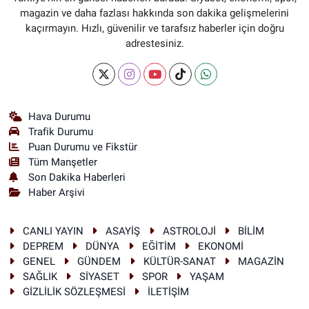
magazin ve daha fazlası hakkında son dakika gelişmelerini
kaçırmayın. Hızlı, güvenilir ve tarafsız haberler için doğru
adrestesiniz.
Hava Durumu
Trafik Durumu
Puan Durumu ve Fikstür
Tüm Manşetler
Son Dakika Haberleri
Haber Arşivi
CANLI YAYIN
ASAYİŞ
ASTROLOJİ
BİLİM
DEPREM
DÜNYA
EĞİTİM
EKONOMİ
GENEL
GÜNDEM
KÜLTÜR-SANAT
MAGAZİN
SAĞLIK
SİYASET
SPOR
YAŞAM
GİZLİLİK SÖZLEŞMESİ
İLETİŞİM