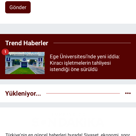
Gönder
Trend Haberler
1
Ege Üniversitesi’nde yeni iddia:
Kiracı işletmelerin tahliyesi
istendiği öne sürüldü
Yükleniyor...
Türkiye'nin en güncel haberleri burada! Siyaset, ekonomi, spor,