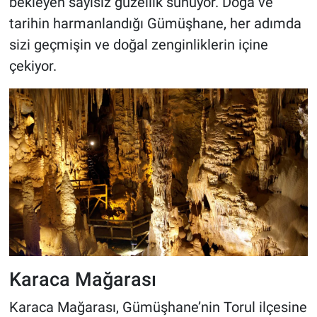
bekleyen sayısız güzellik sunuyor. Doğa ve
tarihin harmanlandığı Gümüşhane, her adımda
sizi geçmişin ve doğal zenginliklerin içine
çekiyor.
Karaca Mağarası
Karaca Mağarası, Gümüşhane’nin Torul ilçesine