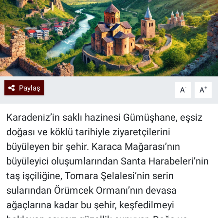
Paylaş
-
+
A
A
Karadeniz’in saklı hazinesi Gümüşhane, eşsiz
doğası ve köklü tarihiyle ziyaretçilerini
büyüleyen bir şehir. Karaca Mağarası’nın
büyüleyici oluşumlarından Santa Harabeleri’nin
taş işçiliğine, Tomara Şelalesi’nin serin
sularından Örümcek Ormanı’nın devasa
ağaçlarına kadar bu şehir, keşfedilmeyi