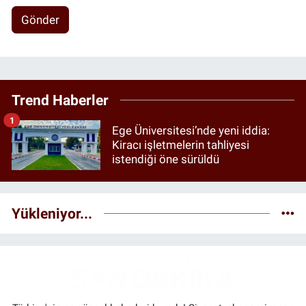
Gönder
Trend Haberler
1
Ege Üniversitesi’nde yeni iddia:
Kiracı işletmelerin tahliyesi
istendiği öne sürüldü
Yükleniyor...