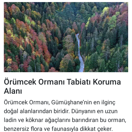
Örümcek Ormanı Tabiatı Koruma
Alanı
Örümcek Ormanı, Gümüşhane’nin en ilginç
doğal alanlarından biridir. Dünyanın en uzun
ladin ve köknar ağaçlarını barındıran bu orman,
benzersiz flora ve faunasıyla dikkat çeker.