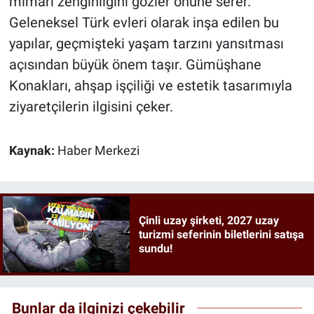
mimari zenginliğini gözler önüne serer.
Geleneksel Türk evleri olarak inşa edilen bu
yapılar, geçmişteki yaşam tarzını yansıtması
açısından büyük önem taşır. Gümüşhane
Konakları, ahşap işçiliği ve estetik tasarımıyla
ziyaretçilerin ilgisini çeker.
Kaynak:
Haber Merkezi
Çinli uzay şirketi, 2027 uzay
turizmi seferinin biletlerini satışa
sundu!
Bunlar da ilginizi çekebilir