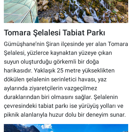
Tomara Şelalesi Tabiat Parkı
Gümüşhane’nin Şiran ilçesinde yer alan Tomara
Şelalesi, yüzlerce kaynaktan yüzeye çıkan
suyun oluşturduğu görkemli bir doğa
harikasıdır. Yaklaşık 25 metre yükseklikten
dökülen şelalenin serinletici havası, yaz
aylarında ziyaretçilerin vazgeçilmez
duraklarından biri olmasını sağlar. Şelalenin
çevresindeki tabiat parkı ise yürüyüş yolları ve
piknik alanlarıyla huzur dolu bir deneyim sunar.