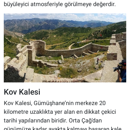
büyüleyici atmosferiyle görülmeye değerdir.
Kov Kalesi
Kov Kalesi, Gümüşhane’nin merkeze 20
kilometre uzaklıkta yer alan en dikkat çekici
tarihi yapılarından biridir. Orta Çağ'dan
günümüze kadar ayakta kalmayı başaran kale,