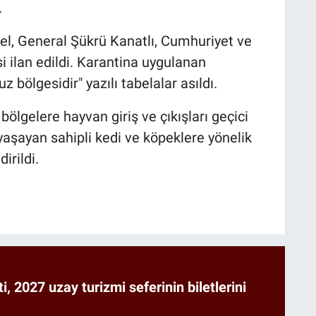
.
, General Şükrü Kanatlı, Cumhuriyet ve
i ilan edildi. Karantina uygulanan
z bölgesidir" yazılı tabelalar asıldı.
lgelere hayvan giriş ve çıkışları geçici
yaşayan sahipli kedi ve köpeklere yönelik
irildi.
ti, 2027 uzay turizmi seferinin biletlerini