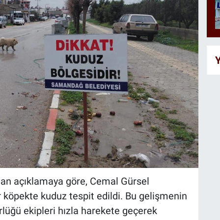
Y
an açıklamaya göre, Cemal Gürsel
r köpekte kuduz tespit edildi. Bu gelişmenin
üğü ekipleri hızla harekete geçerek