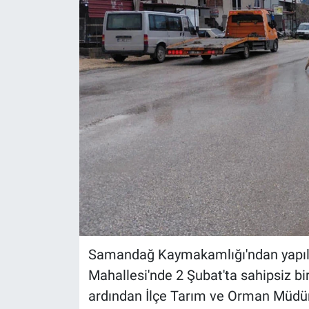
Samandağ Kaymakamlığı'ndan yapıl
Mahallesi'nde 2 Şubat'ta sahipsiz bi
ardından İlçe Tarım ve Orman Müdürl