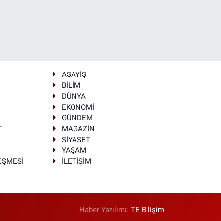
ASAYİŞ
BİLİM
DÜNYA
EKONOMİ
GÜNDEM
T
MAGAZİN
SİYASET
YAŞAM
LEŞMESİ
İLETİŞİM
Haber Yazılımı:
TE Bilişim