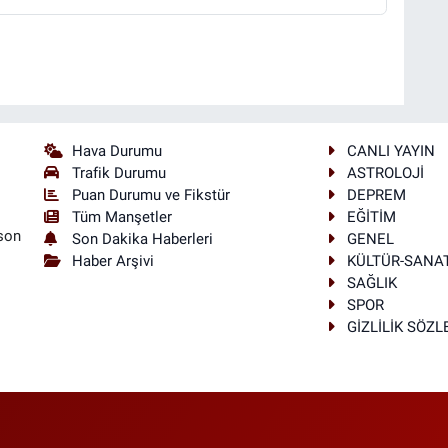
Hava Durumu
CANLI YAYIN
Trafik Durumu
ASTROLOJİ
Puan Durumu ve Fikstür
DEPREM
Tüm Manşetler
EĞİTİM
son
Son Dakika Haberleri
GENEL
Haber Arşivi
KÜLTÜR-SANA
SAĞLIK
SPOR
GİZLİLİK SÖZ