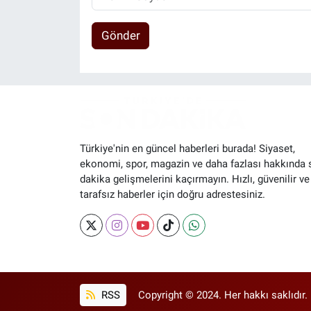
Gönder
Türkiye'nin en güncel haberleri burada! Siyaset,
ekonomi, spor, magazin ve daha fazlası hakkında 
dakika gelişmelerini kaçırmayın. Hızlı, güvenilir ve
tarafsız haberler için doğru adrestesiniz.
RSS
Copyright © 2024. Her hakkı saklıdır.