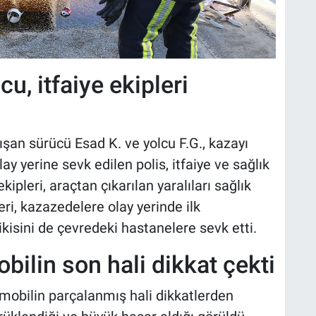
u, itfaiye ekipleri
ışan sürücü Esad K. ve yolcu F.G., kazayı
ay yerine sevk edilen polis, itfaiye ve sağlık
ekipleri, araçtan çıkarılan yaralıları sağlık
leri, kazazedelere olay yerinde ilk
kisini de çevredeki hastanelere sevk etti.
ilin son hali dikkat çekti
obilin parçalanmış hali dikkatlerden