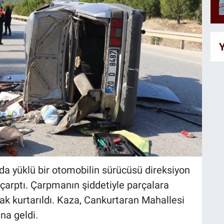
Y
da yüklü bir otomobilin sürücüsü direksiyon
çarptı. Çarpmanın şiddetiyle parçalara
rak kurtarıldı. Kaza, Cankurtaran Mahallesi
na geldi.