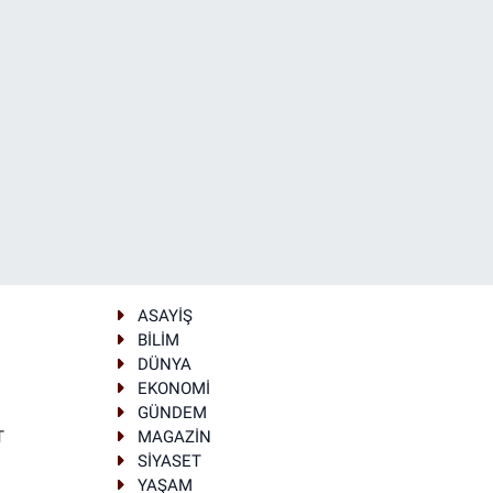
ASAYİŞ
BİLİM
DÜNYA
EKONOMİ
GÜNDEM
T
MAGAZİN
SİYASET
YAŞAM