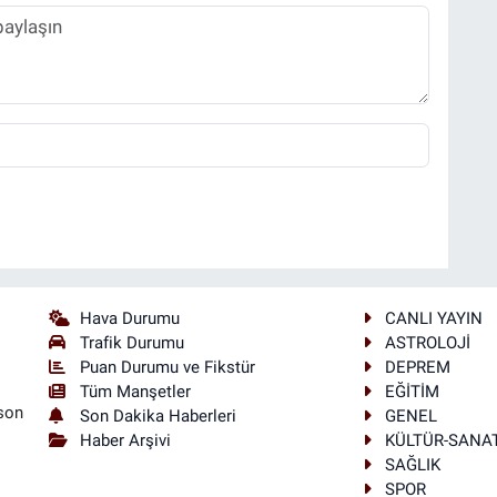
Hava Durumu
CANLI YAYIN
Trafik Durumu
ASTROLOJİ
Puan Durumu ve Fikstür
DEPREM
Tüm Manşetler
EĞİTİM
son
Son Dakika Haberleri
GENEL
Haber Arşivi
KÜLTÜR-SANA
SAĞLIK
SPOR