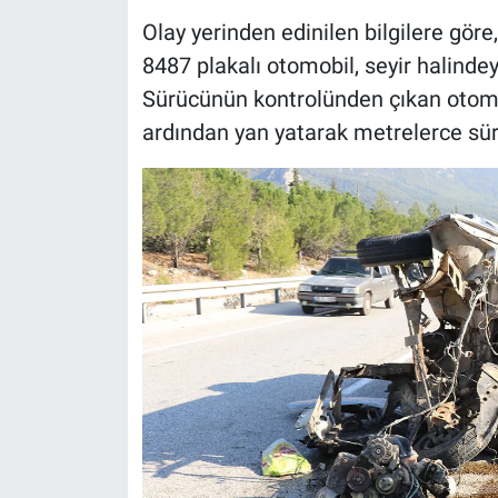
Olay yerinden edinilen bilgilere gör
8487 plakalı otomobil, seyir halinde
Sürücünün kontrolünden çıkan otomob
ardından yan yatarak metrelerce sür