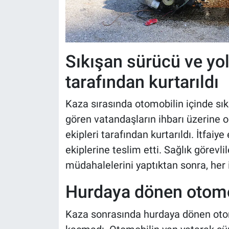
Sıkışan sürücü ve yolc
tarafından kurtarıldı
Kaza sırasında otomobilin içinde sık
gören vatandaşların ihbarı üzerine ol
ekipleri tarafından kurtarıldı. İtfaiye 
ekiplerine teslim etti. Sağlık görevli
müdahalelerini yaptıktan sonra, her i
Hurdaya dönen otomob
Kaza sonrasında hurdaya dönen otom