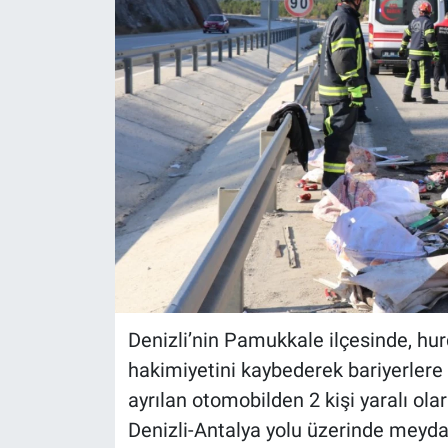
Denizli’nin Pamukkale ilçesinde, hur
hakimiyetini kaybederek bariyerlere 
ayrılan otomobilden 2 kişi yaralı ola
Denizli-Antalya yolu üzerinde meyda