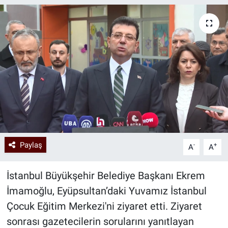
Paylaş
-
+
A
A
İstanbul Büyükşehir Belediye Başkanı Ekrem
İmamoğlu, Eyüpsultan’daki Yuvamız İstanbul
Çocuk Eğitim Merkezi'ni ziyaret etti. Ziyaret
sonrası gazetecilerin sorularını yanıtlayan