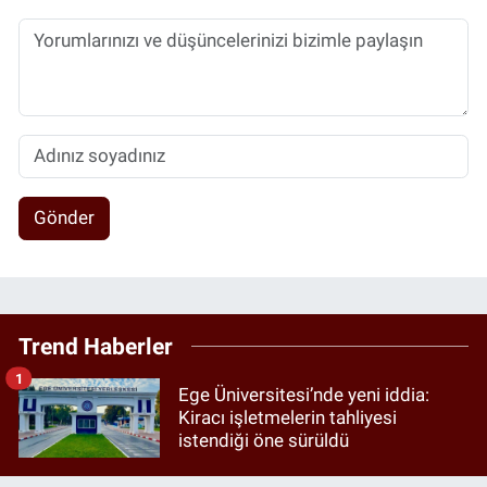
Gönder
Trend Haberler
1
Ege Üniversitesi’nde yeni iddia:
Kiracı işletmelerin tahliyesi
istendiği öne sürüldü