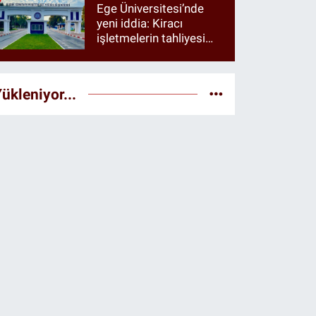
Ege Üniversitesi’nde
yeni iddia: Kiracı
işletmelerin tahliyesi
istendiği öne sürüldü
ükleniyor...