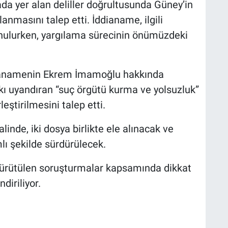
da yer alan deliller doğrultusunda Güney’in
nmasını talep etti. İddianame, ilgili
lurken, yargılama sürecinin önümüzdeki
ddianamenin Ekrem İmamoğlu hakkında
ı uyandıran “suç örgütü kurma ve yolsuzluk”
leştirilmesini talep etti.
inde, iki dosya birlikte ele alınacak ve
ı şekilde sürdürülecek.
 yürütülen soruşturmalar kapsamında dikkat
diriliyor.