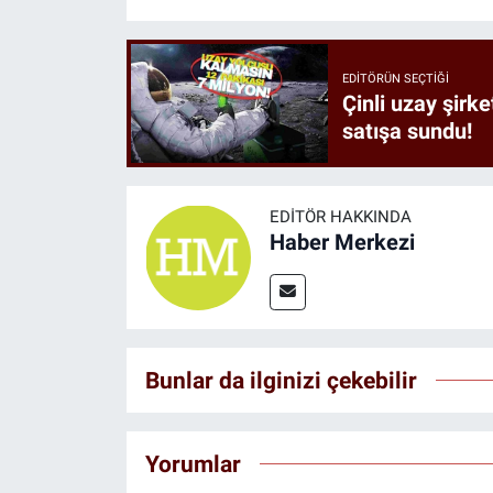
EDITÖRÜN SEÇTIĞI
Çinli uzay şirke
satışa sundu!
EDITÖR HAKKINDA
Haber Merkezi
Bunlar da ilginizi çekebilir
Yorumlar