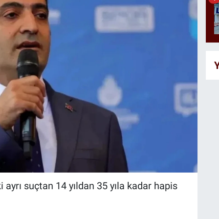
Y
 ayrı suçtan 14 yıldan 35 yıla kadar hapis