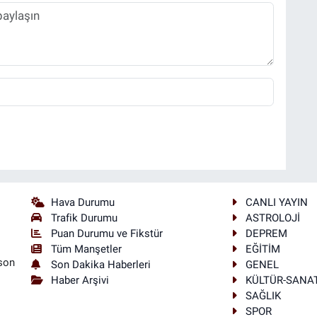
Hava Durumu
CANLI YAYIN
Trafik Durumu
ASTROLOJİ
Puan Durumu ve Fikstür
DEPREM
Tüm Manşetler
EĞİTİM
son
Son Dakika Haberleri
GENEL
Haber Arşivi
KÜLTÜR-SANA
SAĞLIK
SPOR