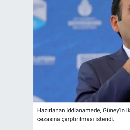
Hazırlanan iddianamede, Güney’in iki
cezasına çarptırılması istendi.