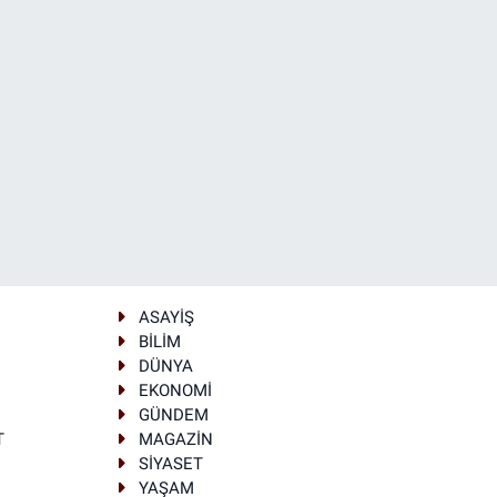
ASAYİŞ
BİLİM
DÜNYA
EKONOMİ
GÜNDEM
T
MAGAZİN
SİYASET
YAŞAM