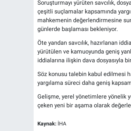
Soruşturmayı yürüten savcılık, dosya
çeşitli suçlamalar kapsamında yargıla
mahkemenin değerlendirmesine sunu
günlerde başlaması bekleniyor.
Öte yandan savcılık, hazırlanan i
yürütülen ve kamuoyunda geniş yank
iddialarına ilişkin dava dosyasıyla bir
Söz konusu talebin kabul edilmesi hal
yargılama süreci daha geniş kapsaml
Gelişme, yerel yönetimlere yönelik
çeken yeni bir aşama olarak değerlen
Kaynak:
İHA