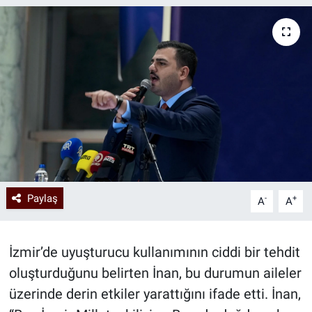
Paylaş
-
+
A
A
İzmir’de uyuşturucu kullanımının ciddi bir tehdit
oluşturduğunu belirten İnan, bu durumun aileler
üzerinde derin etkiler yarattığını ifade etti. İnan,