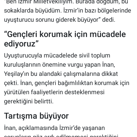
“Ben İzmir Milletvekiliyim. Burada doğdum, bu
sokaklarda büyüdüm. İzmir’in bazı bölgelerinde
uyuşturucu sorunu giderek büyüyor” dedi.
“Gençleri korumak için mücadele
ediyoruz”
Uyuşturucuyla mücadelede sivil toplum
kuruluşlarının önemine vurgu yapan İnan,
Yeşilay’ın bu alandaki çalışmalarına dikkat
çekti. İnan, gençleri bağımlılıktan korumak için
yürütülen faaliyetlerin desteklenmesi
gerektiğini belirtti.
Tartışma büyüyor
İnan, açıklamasında İzmir’de yaşanan
sorunların göz ardı edilmemesi gerektiğini