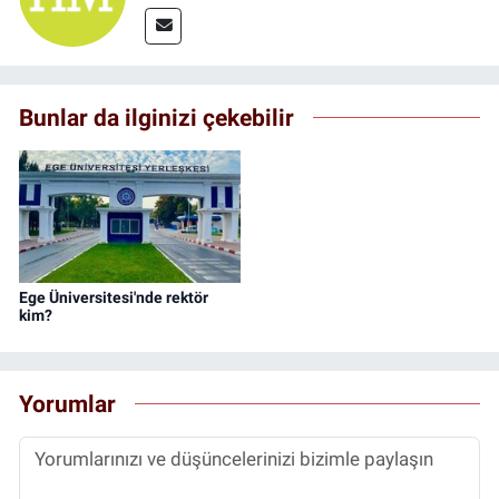
Bunlar da ilginizi çekebilir
Ege Üniversitesi'nde rektör
kim?
Yorumlar