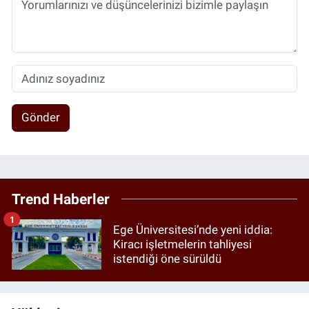
Gönder
Trend Haberler
1
Ege Üniversitesi’nde yeni iddia:
Kiracı işletmelerin tahliyesi
istendiği öne sürüldü