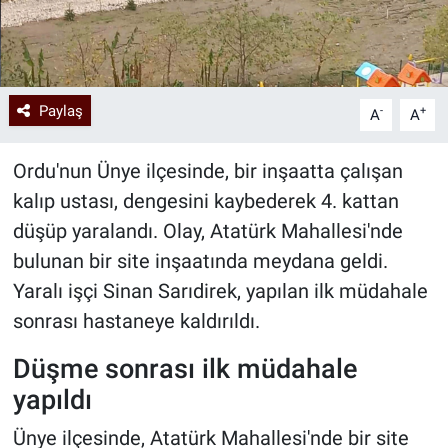
Paylaş
-
+
A
A
Ordu'nun Ünye ilçesinde, bir inşaatta çalışan
kalıp ustası, dengesini kaybederek 4. kattan
düşüp yaralandı. Olay, Atatürk Mahallesi'nde
bulunan bir site inşaatında meydana geldi.
Yaralı işçi Sinan Sarıdirek, yapılan ilk müdahale
sonrası hastaneye kaldırıldı.
Düşme sonrası ilk müdahale
yapıldı
Ünye ilçesinde, Atatürk Mahallesi'nde bir site