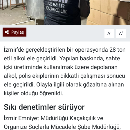
Paylaş
-
+
A
A
İzmir’de gerçekleştirilen bir operasyonda 28 ton
etil alkol ele geçirildi. Yapılan baskında, sahte
içki üretiminde kullanılmak üzere depolanan
alkol, polis ekiplerinin dikkatli çalışması sonucu
ele geçirildi. Olayla ilgili olarak gözaltına alınan
kişiler olduğu öğrenildi.
Sıkı denetimler sürüyor
İzmir Emniyet Müdürlüğü Kaçakçılık ve
Organize Suçlarla Mücadele Şube Müdürlüğü,