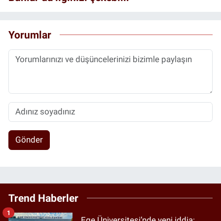
Yorumlar
Gönder
Trend Haberler
1
Ege Üniversitesi’nde yeni iddia: