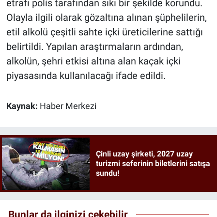
etrafı polis tarafından sıkı bir şekilde korundu.
Olayla ilgili olarak gözaltına alınan şüphelilerin,
etil alkolü çeşitli sahte içki üreticilerine sattığı
belirtildi. Yapılan araştırmaların ardından,
alkolün, şehri etkisi altına alan kaçak içki
piyasasında kullanılacağı ifade edildi.
Kaynak:
Haber Merkezi
Çinli uzay şirketi, 2027 uzay
turizmi seferinin biletlerini satışa
sundu!
Bunlar da ilginizi çekebilir