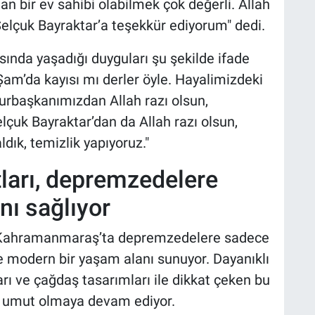
n bir ev sahibi olabilmek çok değerli. Allah
elçuk Bayraktar’a teşekkür ediyorum" dedi.
sında yaşadığı duyguları şu şekilde ifade
 Şam’da kayısı mı derler öyle. Hayalimizdeki
hurbaşkanımızdan Allah razı olsun,
lçuk Bayraktar’dan da Allah razı olsun,
dık, temizlik yapıyoruz."
ları, depremzedelere
nı sağlıyor
r, Kahramanmaraş’ta depremzedelere sadece
e modern bir yaşam alanı sunuyor. Dayanıklı
arı ve çağdaş tasarımları ile dikkat çeken bu
e umut olmaya devam ediyor.