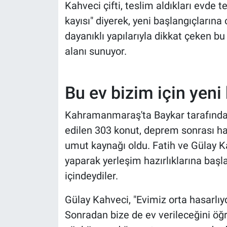
Kahveci çifti, teslim aldıkları evde 
kayısı" diyerek, yeni başlangıçlarına
dayanıklı yapılarıyla dikkat çeken b
alanı sunuyor.
Bu ev bizim için yeni
Kahramanmaraş'ta Baykar tarafında
edilen 303 konut, deprem sonrası hay
umut kaynağı oldu. Fatih ve Gülay Kah
yaparak yerleşim hazırlıklarına başl
içindeydiler.
Gülay Kahveci, "Evimiz orta hasarlıyd
Sonradan bize de ev verileceğini ö