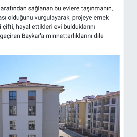
 tarafından sağlanan bu evlere taşınmanın,
ası olduğunu vurgulayarak, projeye emek
ifti, hayal ettikleri evi bulduklarını
 geçiren Baykar'a minnettarlıklarını dile