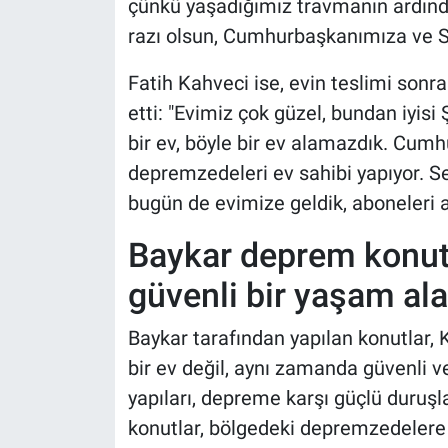
çünkü yaşadığımız travmanın ardında
razı olsun, Cumhurbaşkanımıza ve S
Fatih Kahveci ise, evin teslimi sonra
etti: "Evimiz çok güzel, bundan iyisi
bir ev, böyle bir ev alamazdık. Cum
depremzedeleri ev sahibi yapıyor. Se
bugün de evimize geldik, aboneleri al
Baykar deprem konut
güvenli bir yaşam ala
Baykar tarafından yapılan konutla
bir ev değil, aynı zamanda güvenli v
yapıları, depreme karşı güçlü duruşl
konutlar, bölgedeki depremzedeler