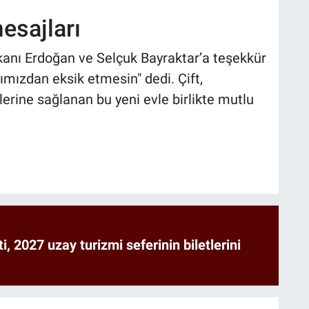
esajları
anı Erdoğan ve Selçuk Bayraktar’a teşekkür
ımızdan eksik etmesin" dedi. Çift,
lerine sağlanan bu yeni evle birlikte mutlu
ti, 2027 uzay turizmi seferinin biletlerini