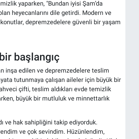
temizlik yaparken, "Bundan iyisi Şam’da
 olan heyecanlarını dile getirdi. Modern ve
u konutlar, depremzedelere güvenli bir yaşam
 bir başlangıç
n inşa edilen ve depremzedelere teslim
ata tutunmaya çalışan aileler için büyük bir
veci çifti, teslim aldıkları evde temizlik
arken, büyük bir mutluluk ve minnettarlık
ı ve hak sahipliğini takip ediyorduk.
ğrendim ve çok sevindim. Hüzünlendim,