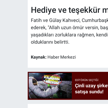
Hediye ve teşekkür m
Fatih ve Gülay Kahveci, Cumhurbaşk
ederek, "Allah uzun ömür versin, baş
yaşadıkları zorluklara rağmen, kendi
olduklarını belirtti.
Kaynak:
Haber Merkezi
EDITÖRÜN SEÇTIĞI
Çinli uzay şirke
satışa sundu!