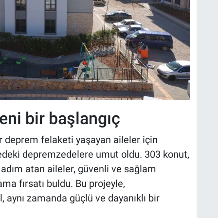
eni bir başlangıç
deprem felaketi yaşayan aileler için
lgedeki depremzedelere umut oldu. 303 konut,
 adım atan aileler, güvenli ve sağlam
ama fırsatı buldu. Bu projeyle,
, aynı zamanda güçlü ve dayanıklı bir