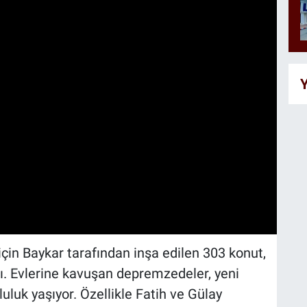
Y
n Baykar tarafından inşa edilen 303 konut,
ı. Evlerine kavuşan depremzedeler, yeni
uluk yaşıyor. Özellikle Fatih ve Gülay