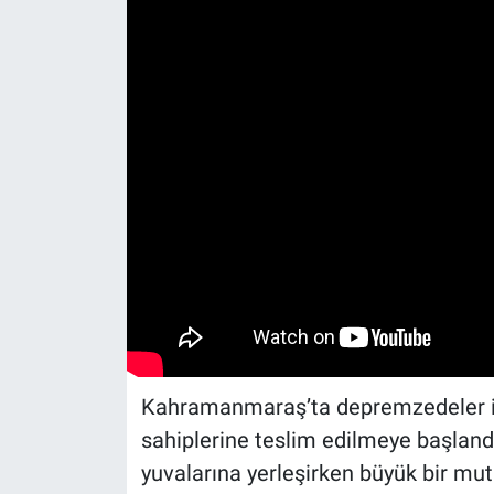
Kahramanmaraş’ta depremzedeler içi
sahiplerine teslim edilmeye başland
yuvalarına yerleşirken büyük bir mutl