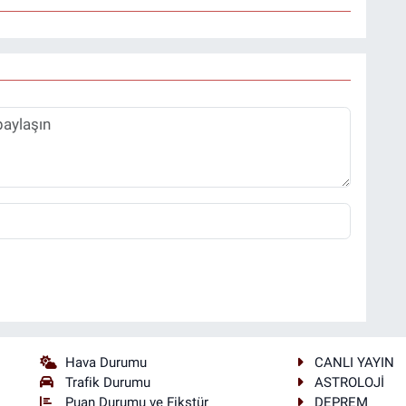
Hava Durumu
CANLI YAYIN
Trafik Durumu
ASTROLOJİ
Puan Durumu ve Fikstür
DEPREM