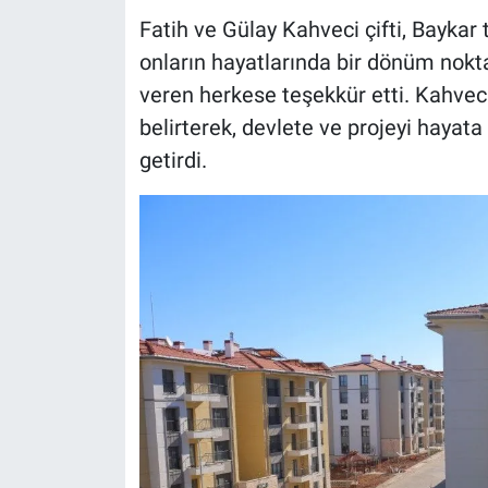
Fatih ve Gülay Kahveci çifti, Baykar
onların hayatlarında bir dönüm nokt
veren herkese teşekkür etti. Kahveci ç
belirterek, devlete ve projeyi hayata
getirdi.