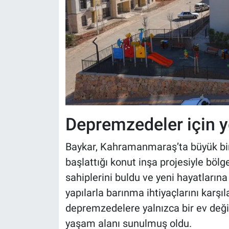
Depremzedeler için y
Baykar, Kahramanmaraş’ta büyük bir 
başlattığı konut inşa projesiyle bö
sahiplerini buldu ve yeni hayatlarına
yapılarla barınma ihtiyaçlarını karşıl
depremzedelere yalnızca bir ev değil
yaşam alanı sunulmuş oldu.