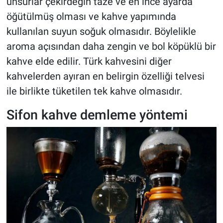
unsurlar çekirdeğin taze ve en ince ayarda
öğütülmüş olması ve kahve yapımında
kullanılan suyun soğuk olmasıdır. Böylelikle
aroma açısından daha zengin ve bol köpüklü bir
kahve elde edilir. Türk kahvesini diğer
kahvelerden ayıran en belirgin özelliği telvesi
ile birlikte tüketilen tek kahve olmasıdır.
Sifon kahve demleme yöntemi