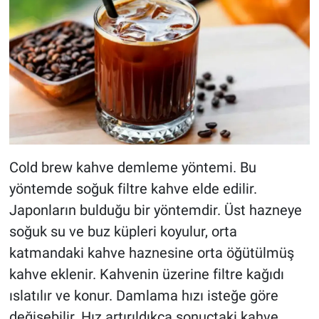
Cold brew kahve demleme yöntemi. Bu
yöntemde soğuk filtre kahve elde edilir.
Japonların bulduğu bir yöntemdir. Üst hazneye
soğuk su ve buz küpleri koyulur, orta
katmandaki kahve haznesine orta öğütülmüş
kahve eklenir. Kahvenin üzerine filtre kağıdı
ıslatılır ve konur. Damlama hızı isteğe göre
değişebilir. Hız artırıldıkça sonuçtaki kahve