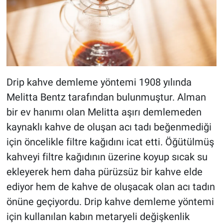
Drip kahve demleme yöntemi 1908 yılında
Melitta Bentz tarafından bulunmuştur. Alman
bir ev hanımı olan Melitta aşırı demlemeden
kaynaklı kahve de oluşan acı tadı beğenmediği
için öncelikle filtre kağıdını icat etti. Öğütülmüş
kahveyi filtre kağıdının üzerine koyup sıcak su
ekleyerek hem daha pürüzsüz bir kahve elde
ediyor hem de kahve de oluşacak olan acı tadın
önüne geçiyordu. Drip kahve demleme yöntemi
için kullanılan kabın metaryeli değişkenlik