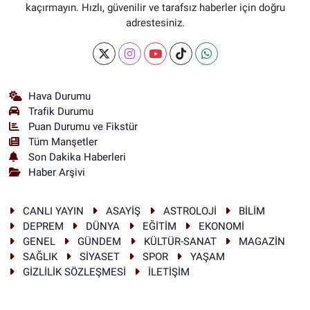
kaçırmayın. Hızlı, güvenilir ve tarafsız haberler için doğru
adrestesiniz.
Hava Durumu
Trafik Durumu
Puan Durumu ve Fikstür
Tüm Manşetler
Son Dakika Haberleri
Haber Arşivi
CANLI YAYIN
ASAYİŞ
ASTROLOJİ
BİLİM
DEPREM
DÜNYA
EĞİTİM
EKONOMİ
GENEL
GÜNDEM
KÜLTÜR-SANAT
MAGAZİN
SAĞLIK
SİYASET
SPOR
YAŞAM
GİZLİLİK SÖZLEŞMESİ
İLETİŞİM