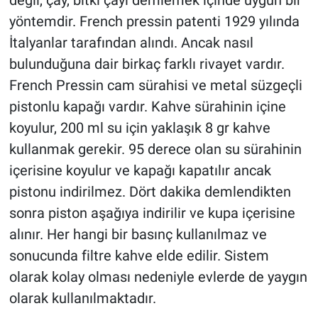
değil, çay, bitki çayı demlemek içinde uygun bir
yöntemdir. French pressin patenti 1929 yılında
İtalyanlar tarafından alındı. Ancak nasıl
bulunduğuna dair birkaç farklı rivayet vardır.
French Pressin cam sürahisi ve metal süzgeçli
pistonlu kapağı vardır. Kahve sürahinin içine
koyulur, 200 ml su için yaklaşık 8 gr kahve
kullanmak gerekir. 95 derece olan su sürahinin
içerisine koyulur ve kapağı kapatılır ancak
pistonu indirilmez. Dört dakika demlendikten
sonra piston aşağıya indirilir ve kupa içerisine
alınır. Her hangi bir basınç kullanılmaz ve
sonucunda filtre kahve elde edilir. Sistem
olarak kolay olması nedeniyle evlerde de yaygın
olarak kullanılmaktadır.