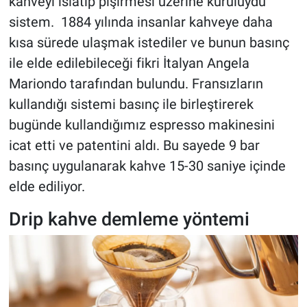
kahveyi ıslatıp pişirmesi üzerine kuruluydu
sistem. 1884 yılında insanlar kahveye daha
kısa sürede ulaşmak istediler ve bunun basınç
ile elde edilebileceği fikri İtalyan Angela
Mariondo tarafından bulundu. Fransızların
kullandığı sistemi basınç ile birleştirerek
bugünde kullandığımız espresso makinesini
icat etti ve patentini aldı. Bu sayede 9 bar
basınç uygulanarak kahve 15-30 saniye içinde
elde ediliyor.
Drip kahve demleme yöntemi