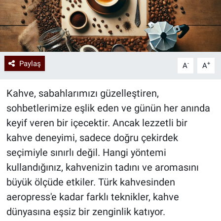
Paylaş
-
+
A
A
Kahve, sabahlarımızı güzelleştiren,
sohbetlerimize eşlik eden ve günün her anında
keyif veren bir içecektir. Ancak lezzetli bir
kahve deneyimi, sadece doğru çekirdek
seçimiyle sınırlı değil. Hangi yöntemi
kullandığınız, kahvenizin tadını ve aromasını
büyük ölçüde etkiler. Türk kahvesinden
aeropress'e kadar farklı teknikler, kahve
dünyasına eşsiz bir zenginlik katıyor.