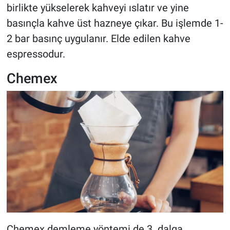
birlikte yükselerek kahveyi ıslatır ve yine
basınçla kahve üst hazneye çıkar. Bu işlemde 1-
2 bar basınç uygulanır. Elde edilen kahve
espressodur.
Chemex
Chemex demleme yöntemi de 3. dalga