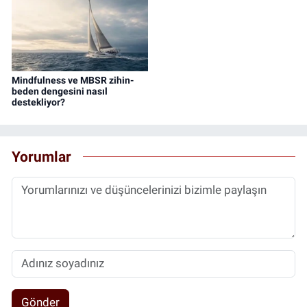
Mindfulness ve MBSR zihin-
beden dengesini nasıl
destekliyor?
Yorumlar
Gönder