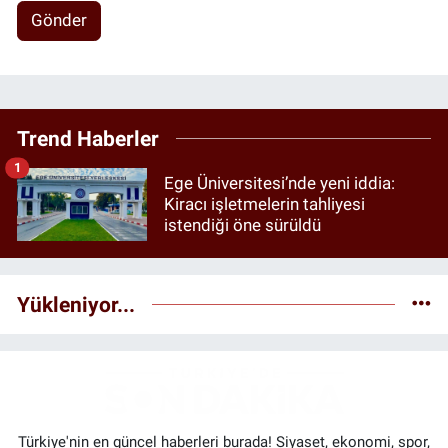
Gönder
Trend Haberler
1
Ege Üniversitesi’nde yeni iddia:
Kiracı işletmelerin tahliyesi
istendiği öne sürüldü
Yükleniyor...
Türkiye'nin en güncel haberleri burada! Siyaset, ekonomi, spor,