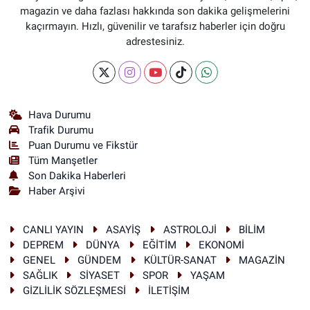
magazin ve daha fazlası hakkında son dakika gelişmelerini
kaçırmayın. Hızlı, güvenilir ve tarafsız haberler için doğru
adrestesiniz.
Hava Durumu
Trafik Durumu
Puan Durumu ve Fikstür
Tüm Manşetler
Son Dakika Haberleri
Haber Arşivi
CANLI YAYIN
ASAYİŞ
ASTROLOJİ
BİLİM
DEPREM
DÜNYA
EĞİTİM
EKONOMİ
GENEL
GÜNDEM
KÜLTÜR-SANAT
MAGAZİN
SAĞLIK
SİYASET
SPOR
YAŞAM
GİZLİLİK SÖZLEŞMESİ
İLETİŞİM