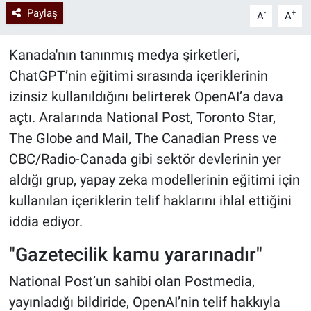
Paylaş
-
+
A
A
Kanada'nın tanınmış medya şirketleri,
ChatGPT’nin eğitimi sırasında içeriklerinin
izinsiz kullanıldığını belirterek OpenAI’a dava
açtı. Aralarında National Post, Toronto Star,
The Globe and Mail, The Canadian Press ve
CBC/Radio-Canada gibi sektör devlerinin yer
aldığı grup, yapay zeka modellerinin eğitimi için
kullanılan içeriklerin telif haklarını ihlal ettiğini
iddia ediyor.
"Gazetecilik kamu yararınadır"
National Post’un sahibi olan Postmedia,
yayınladığı bildiride, OpenAI’nin telif hakkıyla