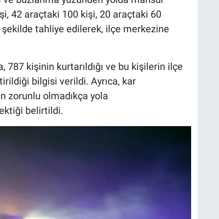
şi, 42 araçtaki 100 kişi, 20 araçtaki 60
r şekilde tahliye edilerek, ilçe merkezine
 787 kişinin kurtarıldığı ve bu kişilerin ilçe
ldiği bilgisi verildi. Ayrıca, kar
rın zorunlu olmadıkça yola
tiği belirtildi.