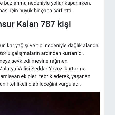
ve buzlanma nedeniyle yollar kapanırken,
ası için büyük bir çaba sarf etti.
sur Kalan 787 kişi
n kar yağışı ve tipi nedeniyle dağlık alanda
orlu çalışmaların ardından kurtarıldı.
aneye sevk edilmesine rağmen
 Malatya Valisi Seddar Yavuz, kurtarma
amamlayan ekipleri tebrik ederek, yaşanan
nli tehlikeli olabileceğini vurguladı.