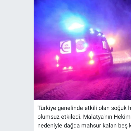
Türkiye genelinde etkili olan soğuk h
olumsuz etkiledi. Malatya'nın Hekimh
nedeniyle dağda mahsur kalan beş ki