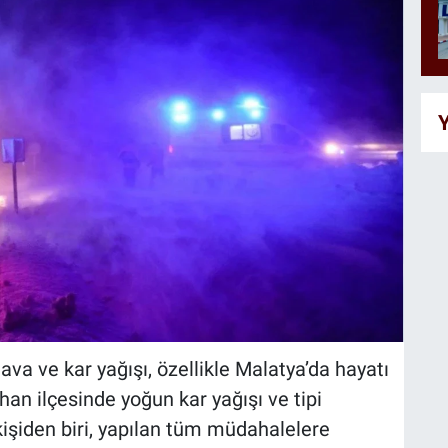
Y
ava ve kar yağışı, özellikle Malatya’da hayatı
an ilçesinde yoğun kar yağışı ve tipi
şiden biri, yapılan tüm müdahalelere