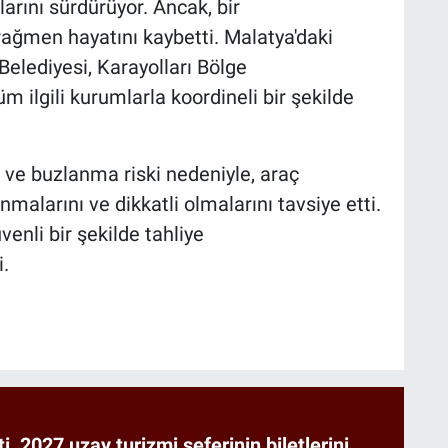
rını sürdürüyor. Ancak, bir
ağmen hayatını kaybetti. Malatya'daki
Belediyesi, Karayolları Bölge
 ilgili kurumlarla koordineli bir şekilde
ı ve buzlanma riski nedeniyle, araç
nmalarını ve dikkatli olmalarını tavsiye etti.
enli bir şekilde tahliye
i.
ti, 2027 uzay turizmi seferinin biletlerini