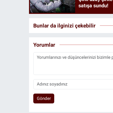
satışa sundu!
Bunlar da ilginizi çekebilir
Yorumlar
Gönder