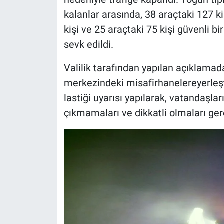
kalanlar arasında, 38 araçtaki 127 ki
kişi ve 25 araçtaki 75 kişi güvenli bi
sevk edildi.
Valilik tarafından yapılan açıklamada,
merkezindeki misafirhanelereyerleştiri
lastiği uyarısı yapılarak, vatandaşla
çıkmamaları ve dikkatli olmaları gerek