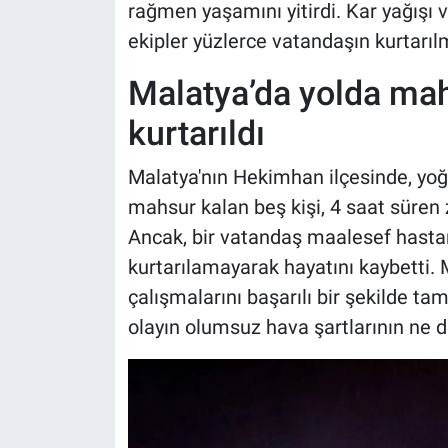
rağmen yaşamını yitirdi. Kar yağışı 
ekipler yüzlerce vatandaşın kurtarılm
Malatya’da yolda mah
kurtarıldı
Malatya'nın Hekimhan ilçesinde, yoğu
mahsur kalan beş kişi, 4 saat süren z
Ancak, bir vatandaş maalesef hast
kurtarılamayarak hayatını kaybetti.
çalışmalarını başarılı bir şekilde t
olayın olumsuz hava şartlarının ne de