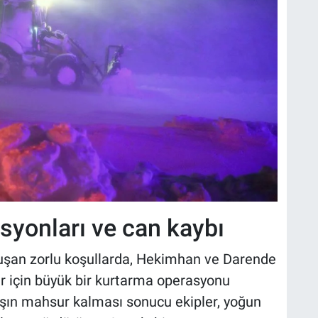
syonları ve can kaybı
oluşan zorlu koşullarda, Hekimhan ve Darende
r için büyük bir kurtarma operasyonu
aşın mahsur kalması sonucu ekipler, yoğun