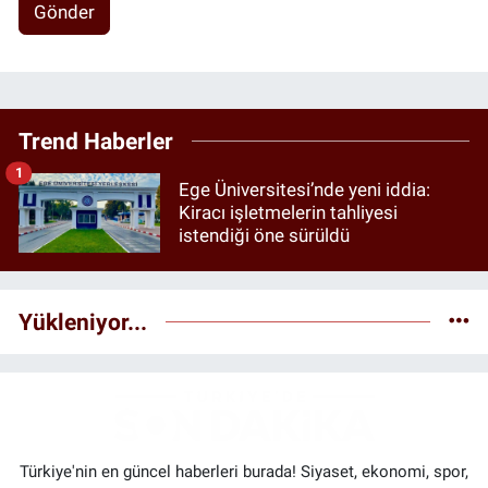
Gönder
Trend Haberler
1
Ege Üniversitesi’nde yeni iddia:
Kiracı işletmelerin tahliyesi
istendiği öne sürüldü
Yükleniyor...
Türkiye'nin en güncel haberleri burada! Siyaset, ekonomi, spor,