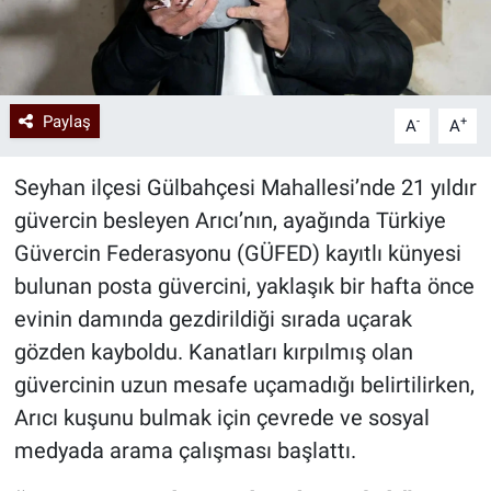
Paylaş
-
+
A
A
Seyhan ilçesi Gülbahçesi Mahallesi’nde 21 yıldır
güvercin besleyen Arıcı’nın, ayağında Türkiye
Güvercin Federasyonu (GÜFED) kayıtlı künyesi
bulunan posta güvercini, yaklaşık bir hafta önce
evinin damında gezdirildiği sırada uçarak
gözden kayboldu. Kanatları kırpılmış olan
güvercinin uzun mesafe uçamadığı belirtilirken,
Arıcı kuşunu bulmak için çevrede ve sosyal
medyada arama çalışması başlattı.