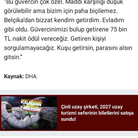
“Bu güvercin çok özel. Maddi karşılığı düşük
görülebilir ama bizim için paha biçilemez.
Belçika’dan bizzat kendim getirdim. Evladım
gibi oldu. Güvercinimizi bulup getirene 75 bin
TL nakit ödül vereceğiz. Getiren kişiyi
sorgulamayacağız. Kuşu getirsin, parasını alsın
gitsin.”
Kaynak:
DHA
Çinli uzay şirketi, 2027 uzay
turizmi seferinin biletlerini satışa
sundu!