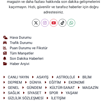
magazin ve daha fazlası hakkında son dakika gelişmelerini
kaçırmayın. Hızlı, güvenilir ve tarafsız haberler için doğru
adrestesiniz.
Hava Durumu
Trafik Durumu
Puan Durumu ve Fikstür
Tüm Manşetler
Son Dakika Haberleri
Haber Arşivi
CANLI YAYIN
ASAYİŞ
ASTROLOJİ
BİLİM
DEPREM
DÜNYA
EĞİTİM
EKONOMİ
GENEL
GÜNDEM
KÜLTÜR-SANAT
MAGAZİN
SAĞLIK
SİYASET
SPOR
YAŞAM
GİZLİLİK SÖZLEŞMESİ
İLETİŞİM