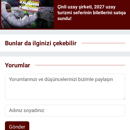
Çinli uzay şirketi, 2027 uzay
turizmi seferinin biletlerini satışa
sundu!
Bunlar da ilginizi çekebilir
Yorumlar
Gönder