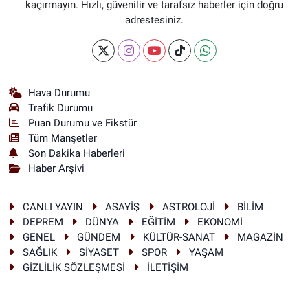
kaçırmayın. Hızlı, güvenilir ve tarafsız haberler için doğru
adrestesiniz.
Hava Durumu
Trafik Durumu
Puan Durumu ve Fikstür
Tüm Manşetler
Son Dakika Haberleri
Haber Arşivi
CANLI YAYIN
ASAYİŞ
ASTROLOJİ
BİLİM
DEPREM
DÜNYA
EĞİTİM
EKONOMİ
GENEL
GÜNDEM
KÜLTÜR-SANAT
MAGAZİN
SAĞLIK
SİYASET
SPOR
YAŞAM
GİZLİLİK SÖZLEŞMESİ
İLETİŞİM