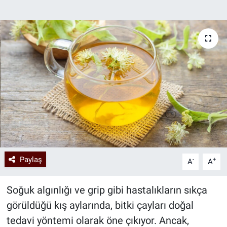
Paylaş
-
+
A
A
Soğuk algınlığı ve grip gibi hastalıkların sıkça
görüldüğü kış aylarında, bitki çayları doğal
tedavi yöntemi olarak öne çıkıyor. Ancak,