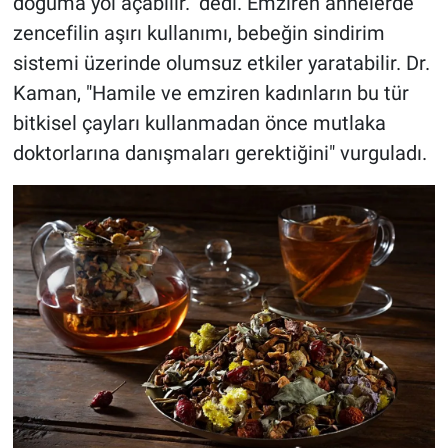
doğuma yol açabilir." dedi. Emziren annelerde
zencefilin aşırı kullanımı, bebeğin sindirim
sistemi üzerinde olumsuz etkiler yaratabilir. Dr.
Kaman, "Hamile ve emziren kadınların bu tür
bitkisel çayları kullanmadan önce mutlaka
doktorlarına danışmaları gerektiğini" vurguladı.