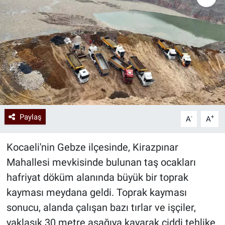
Paylaş
-
+
A
A
Kocaeli'nin Gebze ilçesinde, Kirazpınar
Mahallesi mevkisinde bulunan taş ocakları
hafriyat döküm alanında büyük bir toprak
kayması meydana geldi. Toprak kayması
sonucu, alanda çalışan bazı tırlar ve işçiler,
yaklaşık 30 metre aşağıya kayarak ciddi tehlike