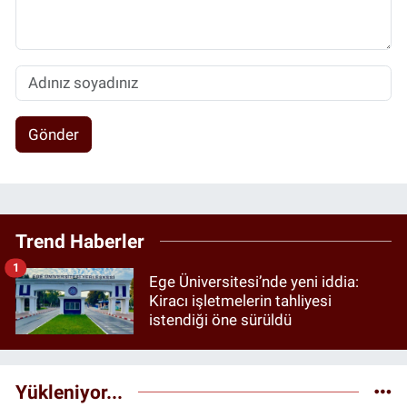
Gönder
Trend Haberler
1
Ege Üniversitesi’nde yeni iddia:
Kiracı işletmelerin tahliyesi
istendiği öne sürüldü
Yükleniyor...