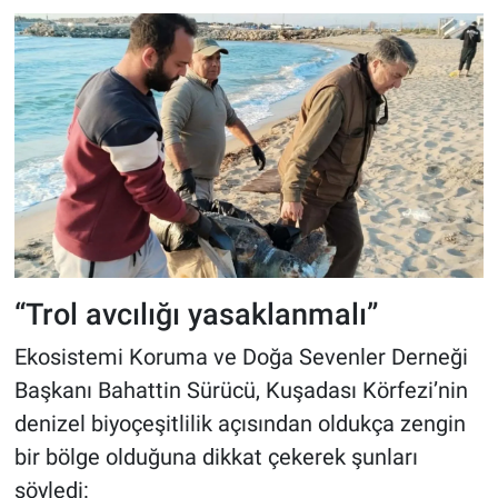
“Trol avcılığı yasaklanmalı”
Ekosistemi Koruma ve Doğa Sevenler Derneği
Başkanı Bahattin Sürücü, Kuşadası Körfezi’nin
denizel biyoçeşitlilik açısından oldukça zengin
bir bölge olduğuna dikkat çekerek şunları
söyledi: