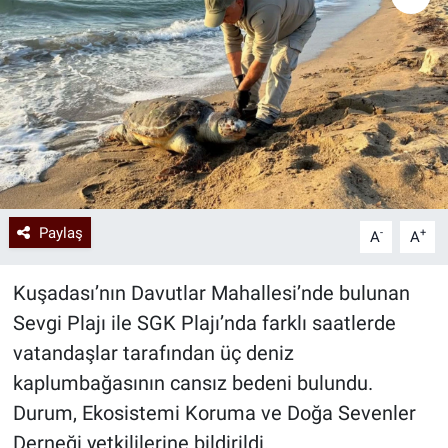
Paylaş
-
+
A
A
Kuşadası’nın Davutlar Mahallesi’nde bulunan
Sevgi Plajı ile SGK Plajı’nda farklı saatlerde
vatandaşlar tarafından üç deniz
kaplumbağasının cansız bedeni bulundu.
Durum, Ekosistemi Koruma ve Doğa Sevenler
Derneği yetkililerine bildirildi.