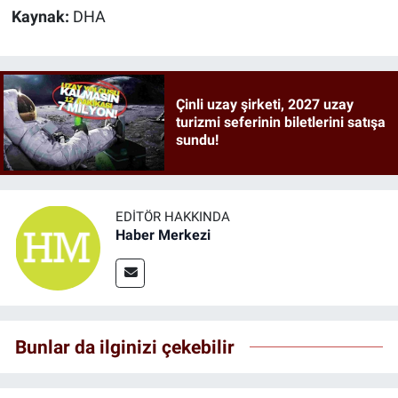
Kaynak:
DHA
Çinli uzay şirketi, 2027 uzay
turizmi seferinin biletlerini satışa
sundu!
EDITÖR HAKKINDA
Haber Merkezi
Bunlar da ilginizi çekebilir