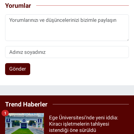
Yorumlar
Gönder
Trend Haberler
1
Ege Üniversitesi’nde yeni iddia:
Kiracı işletmelerin tahliyesi
istendiği öne sürüldü