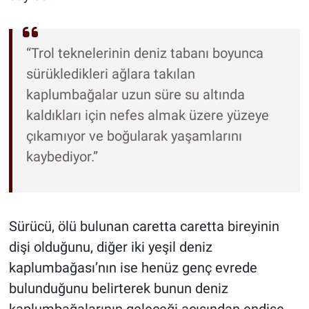
“Trol teknelerinin deniz tabanı boyunca
sürükledikleri ağlara takılan
kaplumbağalar uzun süre su altında
kaldıkları için nefes almak üzere yüzeye
çıkamıyor ve boğularak yaşamlarını
kaybediyor.”
Sürücü, ölü bulunan caretta caretta bireyinin
dişi olduğunu, diğer iki yeşil deniz
kaplumbağası’nın ise henüz genç evrede
bulunduğunu belirterek bunun deniz