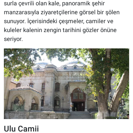
surla çevrili olan kale, panoramik şehir
manzarasıyla ziyaretçilerine görsel bir şölen
sunuyor. İçerisindeki çeşmeler, camiler ve
kuleler kalenin zengin tarihini gözler önüne
seriyor.
Ulu Camii