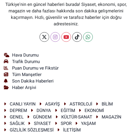
Türkiye'nin en güncel haberleri burada! Siyaset, ekonomi, spor,
magazin ve daha fazlası hakkında son dakika gelişmelerini
kaçırmayın. Hızlı, güvenilir ve tarafsız haberler için doğru
adrestesiniz.
Hava Durumu
Trafik Durumu
Puan Durumu ve Fikstür
Tüm Manşetler
Son Dakika Haberleri
Haber Arşivi
CANLI YAYIN
ASAYİŞ
ASTROLOJİ
BİLİM
DEPREM
DÜNYA
EĞİTİM
EKONOMİ
GENEL
GÜNDEM
KÜLTÜR-SANAT
MAGAZİN
SAĞLIK
SİYASET
SPOR
YAŞAM
GİZLİLİK SÖZLEŞMESİ
İLETİŞİM