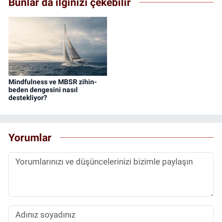
Bunlar da ilginizi çekebilir
Mindfulness ve MBSR zihin-
beden dengesini nasıl
destekliyor?
Yorumlar