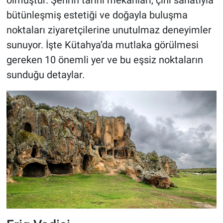
bütünleşmiş estetiği ve doğayla buluşma
noktaları ziyaretçilerine unutulmaz deneyimler
sunuyor. İşte Kütahya’da mutlaka görülmesi
gereken 10 önemli yer ve bu eşsiz noktaların
sunduğu detaylar.