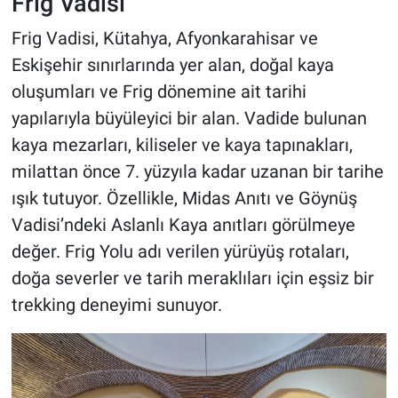
Frig Vadisi
Frig Vadisi, Kütahya, Afyonkarahisar ve
Eskişehir sınırlarında yer alan, doğal kaya
oluşumları ve Frig dönemine ait tarihi
yapılarıyla büyüleyici bir alan. Vadide bulunan
kaya mezarları, kiliseler ve kaya tapınakları,
milattan önce 7. yüzyıla kadar uzanan bir tarihe
ışık tutuyor. Özellikle, Midas Anıtı ve Göynüş
Vadisi’ndeki Aslanlı Kaya anıtları görülmeye
değer. Frig Yolu adı verilen yürüyüş rotaları,
doğa severler ve tarih meraklıları için eşsiz bir
trekking deneyimi sunuyor.