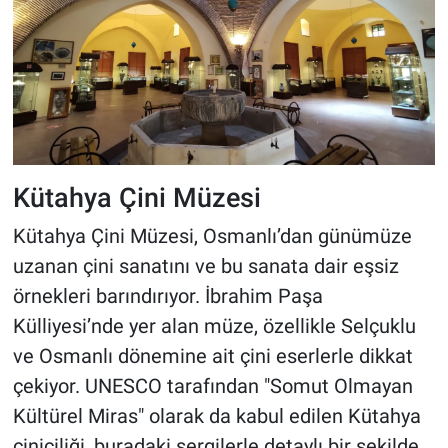
Kütahya Çini Müzesi
Kütahya Çini Müzesi, Osmanlı’dan günümüze
uzanan çini sanatını ve bu sanata dair eşsiz
örnekleri barındırıyor. İbrahim Paşa
Külliyesi’nde yer alan müze, özellikle Selçuklu
ve Osmanlı dönemine ait çini eserlerle dikkat
çekiyor. UNESCO tarafından "Somut Olmayan
Kültürel Miras" olarak da kabul edilen Kütahya
çiniciliği, buradaki sergilerle detaylı bir şekilde