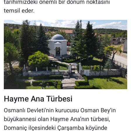
tarihimizdeki önemli bir dönüm noktasını
temsil eder.
Hayme Ana Türbesi
Osmanlı Devleti'nin kurucusu Osman Bey’in
büyükannesi olan Hayme Ana’nın türbesi,
Domaniç ilçesindeki Çarşamba köyünde