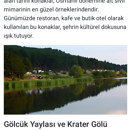
alan tarihi konaklar, Osmanlı dönemine ait sivil
mimarinin en güzel örneklerindendir.
Günümüzde restoran, kafe ve butik otel olarak
kullanılan bu konaklar, şehrin kültürel dokusuna
ışık tutuyor.
Gölcük Yaylası ve Krater Gölü