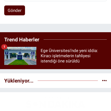
Gönder
Trend Haberler
1
Ege Üniversitesi’nde yeni iddia:
Kiracı işletmelerin tahliyesi
istendiği öne sürüldü
Yükleniyor...