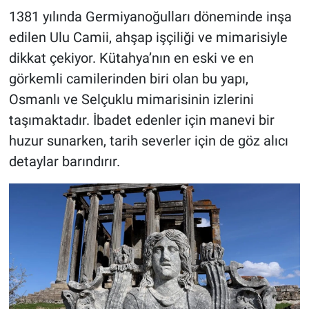
1381 yılında Germiyanoğulları döneminde inşa
edilen Ulu Camii, ahşap işçiliği ve mimarisiyle
dikkat çekiyor. Kütahya’nın en eski ve en
görkemli camilerinden biri olan bu yapı,
Osmanlı ve Selçuklu mimarisinin izlerini
taşımaktadır. İbadet edenler için manevi bir
huzur sunarken, tarih severler için de göz alıcı
detaylar barındırır.