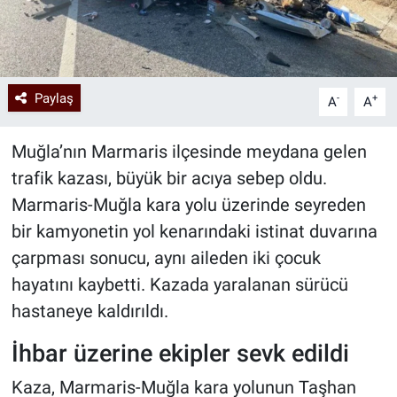
Paylaş
-
+
A
A
Muğla’nın Marmaris ilçesinde meydana gelen
trafik kazası, büyük bir acıya sebep oldu.
Marmaris-Muğla kara yolu üzerinde seyreden
bir kamyonetin yol kenarındaki istinat duvarına
çarpması sonucu, aynı aileden iki çocuk
hayatını kaybetti. Kazada yaralanan sürücü
hastaneye kaldırıldı.
İhbar üzerine ekipler sevk edildi
Kaza, Marmaris-Muğla kara yolunun Taşhan