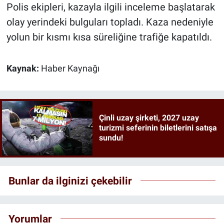
Polis ekipleri, kazayla ilgili inceleme başlatarak
olay yerindeki bulguları topladı. Kaza nedeniyle
yolun bir kısmı kısa süreliğine trafiğe kapatıldı.
Kaynak:
Haber Kaynağı
Çinli uzay şirketi, 2027 uzay
turizmi seferinin biletlerini satışa
sundu!
Bunlar da ilginizi çekebilir
Yorumlar