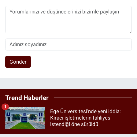
Gönder
Trend Haberler
1
Ege Üniversitesi’nde yeni iddia:
Kiracı işletmelerin tahliyesi
istendiği öne sürüldü