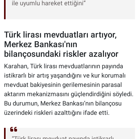
ile uyumlu hareket ettiğini”
Türk lirası mevduatları artıyor,
Merkez Bankası'nın
bilançosundaki riskler azalıyor
Karahan, Türk lirası mevduatlarının payında
istikrarlı bir artış yaşandığını ve kur korumalı
mevduat bakiyesinin gerilemesinin parasal
aktarım mekanizmasını güçlendirdiğini söyledi.
Bu durumun, Merkez Bankası’nın bilançosu
üzerindeki riskleri azalttığını ifade etti.
“Türk lirası mevduat payında istikrarlı