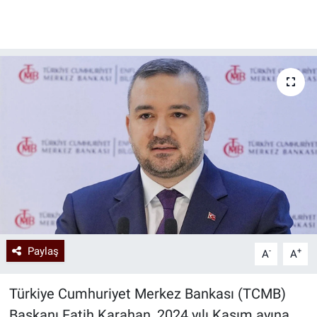
Paylaş
-
+
A
A
Türkiye Cumhuriyet Merkez Bankası (TCMB)
Başkanı Fatih Karahan, 2024 yılı Kasım ayına