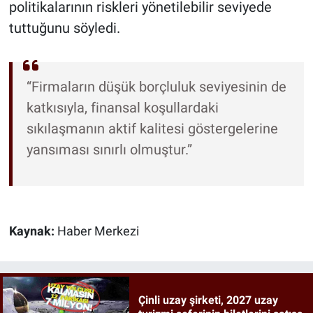
politikalarının riskleri yönetilebilir seviyede
tuttuğunu söyledi.
“Firmaların düşük borçluluk seviyesinin de
katkısıyla, finansal koşullardaki
sıkılaşmanın aktif kalitesi göstergelerine
yansıması sınırlı olmuştur.”
Kaynak:
Haber Merkezi
Çinli uzay şirketi, 2027 uzay