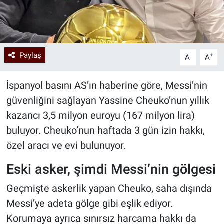
Paylaş
-
+
A
A
İspanyol basını AS’ın haberine göre, Messi’nin
güvenliğini sağlayan Yassine Cheuko’nun yıllık
kazancı 3,5 milyon euroyu (167 milyon lira)
buluyor. Cheuko’nun haftada 3 gün izin hakkı,
özel aracı ve evi bulunuyor.
Eski asker, şimdi Messi’nin gölgesi
Geçmişte askerlik yapan Cheuko, saha dışında
Messi’ye adeta gölge gibi eşlik ediyor.
Korumaya ayrıca sınırsız harcama hakkı da