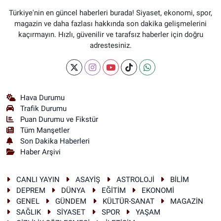
Türkiye'nin en güncel haberleri burada! Siyaset, ekonomi, spor,
magazin ve daha fazlası hakkında son dakika gelişmelerini
kaçırmayın. Hızlı, güvenilir ve tarafsız haberler için doğru
adrestesiniz.
Hava Durumu
Trafik Durumu
Puan Durumu ve Fikstür
Tüm Manşetler
Son Dakika Haberleri
Haber Arşivi
CANLI YAYIN
ASAYİŞ
ASTROLOJİ
BİLİM
DEPREM
DÜNYA
EĞİTİM
EKONOMİ
GENEL
GÜNDEM
KÜLTÜR-SANAT
MAGAZİN
SAĞLIK
SİYASET
SPOR
YAŞAM