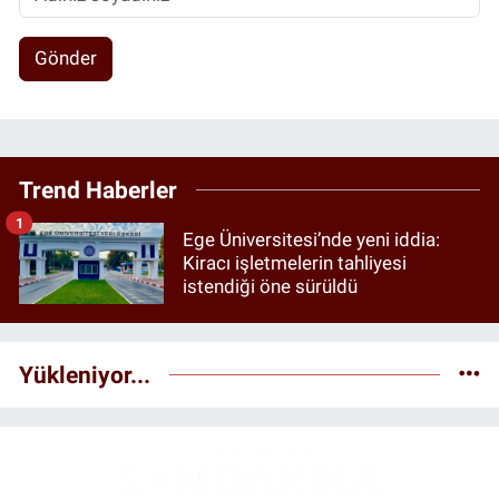
Gönder
Trend Haberler
1
Ege Üniversitesi’nde yeni iddia:
Kiracı işletmelerin tahliyesi
istendiği öne sürüldü
Yükleniyor...