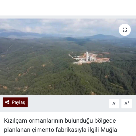
Paylaş
-
+
A
A
Kızılçam ormanlarının bulunduğu bölgede
planlanan çimento fabrikasıyla ilgili Muğla