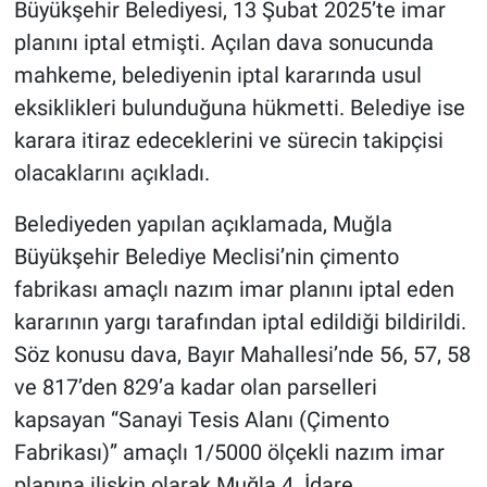
Büyükşehir Belediyesi, 13 Şubat 2025’te imar
planını iptal etmişti. Açılan dava sonucunda
mahkeme, belediyenin iptal kararında usul
eksiklikleri bulunduğuna hükmetti. Belediye ise
karara itiraz edeceklerini ve sürecin takipçisi
olacaklarını açıkladı.
Belediyeden yapılan açıklamada, Muğla
Büyükşehir Belediye Meclisi’nin çimento
fabrikası amaçlı nazım imar planını iptal eden
kararının yargı tarafından iptal edildiği bildirildi.
Söz konusu dava, Bayır Mahallesi’nde 56, 57, 58
ve 817’den 829’a kadar olan parselleri
kapsayan “Sanayi Tesis Alanı (Çimento
Fabrikası)” amaçlı 1/5000 ölçekli nazım imar
planına ilişkin olarak Muğla 4. İdare