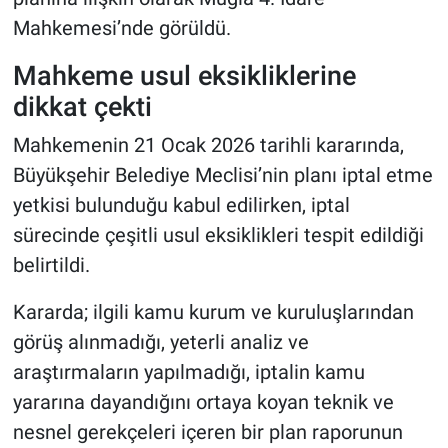
Mahkemesi’nde görüldü.
Mahkeme usul eksikliklerine
dikkat çekti
Mahkemenin 21 Ocak 2026 tarihli kararında,
Büyükşehir Belediye Meclisi’nin planı iptal etme
yetkisi bulunduğu kabul edilirken, iptal
sürecinde çeşitli usul eksiklikleri tespit edildiği
belirtildi.
Kararda; ilgili kamu kurum ve kuruluşlarından
görüş alınmadığı, yeterli analiz ve
araştırmaların yapılmadığı, iptalin kamu
yararına dayandığını ortaya koyan teknik ve
nesnel gerekçeleri içeren bir plan raporunun