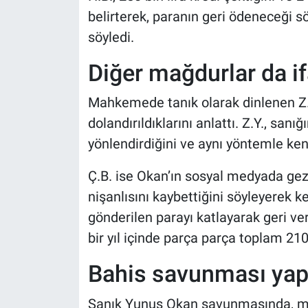
belirterek, paranın geri ödeneceği 
söyledi.
Diğer mağdurlar da if
Mahkemede tanık olarak dinlenen Z.
dolandırıldıklarını anlattı. Z.Y., san
yönlendirdiğini ve aynı yöntemle kend
Ç.B. ise Okan’ın sosyal medyada ge
nişanlısını kaybettiğini söyleyerek ke
gönderilen parayı katlayarak geri ver
bir yıl içinde parça parça toplam 210 
Bahis savunması yap
Sanık Yunus Okan savunmasında, madd