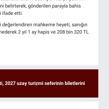
i belirterek, gönderilen parayla bahis
 ifade etti.
eri değerlendiren mahkeme heyeti, sanığın
ederek 2 yıl 1 ay hapis ve 208 bin 320 TL
ti, 2027 uzay turizmi seferinin biletlerini