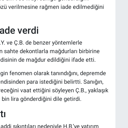
sözü verilmesine rağmen iade edilmediğini
ade verdi
Y. ve Ç.B. de benzer yöntemlerle
ığın sahte dekontlarla mağdurları birbirine
isinin de mağdur edildiğini ifade etti.
zgin fenomen olarak tanındığını, depremde
ndisinden para istediğini belirtti. Sanığın,
eceğini vaat ettiğini söyleyen Ç.B., yaklaşık
bin lira gönderdiğini dile getirdi.
tı
i sıkıntıları nedeniyle H.B.’ye yatırım