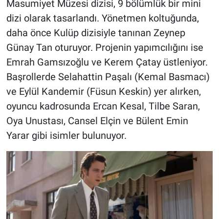
Masumiyet Müzesi dizisi, 9 bölümlük bir mini
dizi olarak tasarlandı. Yönetmen koltuğunda,
daha önce Kulüp dizisiyle tanınan Zeynep
Günay Tan oturuyor. Projenin yapımcılığını ise
Emrah Gamsızoğlu ve Kerem Çatay üstleniyor.
Başrollerde Selahattin Paşalı (Kemal Basmacı)
ve Eylül Kandemir (Füsun Keskin) yer alırken,
oyuncu kadrosunda Ercan Kesal, Tilbe Saran,
Oya Unustası, Cansel Elçin ve Bülent Emin
Yarar gibi isimler bulunuyor.