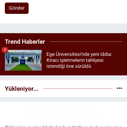
Gönder
Trend Haberler
1
Ege Üniversitesi’nde yeni iddia:
Kiracı işletmelerin tahliyesi
istendiği öne sürüldü
Yükleniyor...