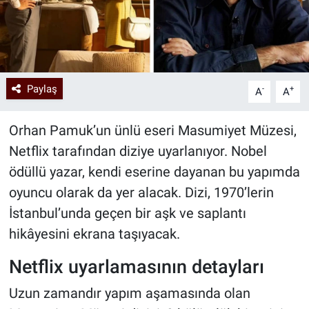
Paylaş
-
+
A
A
Orhan Pamuk’un ünlü eseri Masumiyet Müzesi,
Netflix tarafından diziye uyarlanıyor. Nobel
ödüllü yazar, kendi eserine dayanan bu yapımda
oyuncu olarak da yer alacak. Dizi, 1970’lerin
İstanbul’unda geçen bir aşk ve saplantı
hikâyesini ekrana taşıyacak.
Netflix uyarlamasının detayları
Uzun zamandır yapım aşamasında olan