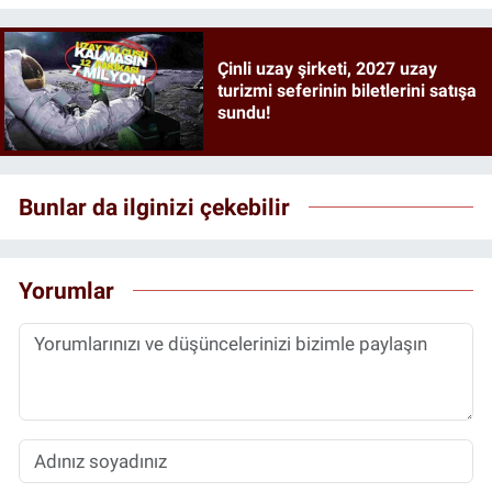
Çinli uzay şirketi, 2027 uzay
turizmi seferinin biletlerini satışa
sundu!
Bunlar da ilginizi çekebilir
Yorumlar