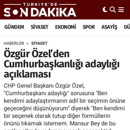
Hava Durumu
GÜNDEM
SİYASET
EKONOMİ
SPOR
ASAYİŞ
D
Trafik Durumu
HABERLER
SİYASET
Özgür Özel’den
Süper Lig Puan Durumu ve Fikstür
Cumhurbaşkanlığı adaylığı
Tüm Manşetler
açıklaması
Son Dakika Haberleri
CHP Genel Başkanı Özgür Özel,
"Cumhurbaşkanı adaylığı" sorusuna "Ben
Haber Arşivi
kendimi adaylaştırmanın adil bir seçimin önüne
geçeceğini düşünüyorum" diyerek "Ben kendimi
bir seçenek olarak tutup diğer formüllerin
önünü tıkamak istemem. Mansur Bey de bu