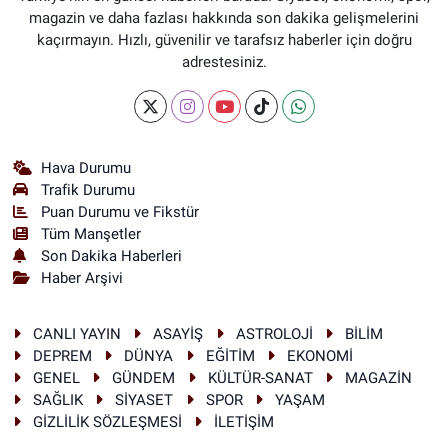
magazin ve daha fazlası hakkında son dakika gelişmelerini
kaçırmayın. Hızlı, güvenilir ve tarafsız haberler için doğru
adrestesiniz.
Hava Durumu
Trafik Durumu
Puan Durumu ve Fikstür
Tüm Manşetler
Son Dakika Haberleri
Haber Arşivi
CANLI YAYIN
ASAYİŞ
ASTROLOJİ
BİLİM
DEPREM
DÜNYA
EĞİTİM
EKONOMİ
GENEL
GÜNDEM
KÜLTÜR-SANAT
MAGAZİN
SAĞLIK
SİYASET
SPOR
YAŞAM
GİZLİLİK SÖZLEŞMESİ
İLETİŞİM