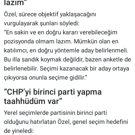
lazım”
Özel, sürece objektif yaklaşacağını
vurgulayarak şunları söyledi:
“En sakin ve en doğru kararı verebileceğim
pozisyonda olmam lazım. Mümkün olan en
katılımcı, en doğru yöntemle aday belirlenmeli.
Bu illa sandık koymak değildir, bazen anketle de
belirlenebilir. Seçimi kazanacak bir aday ortaya
çıkıyorsa onunla seçime gidilir.”
“CHP’yi birinci parti yapma
taahhüdüm var”
Yerel seçimlerde partisinin birinci parti
olduğunu hatırlatan Özel, genel seçim hedefini
de yineledi: