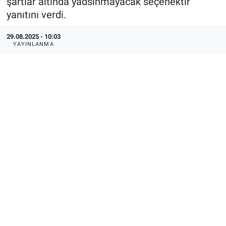
şartlar altında yadsınmayacak seçenektir"
yanıtını verdi.
29.08.2025 - 10:03
YAYINLANMA