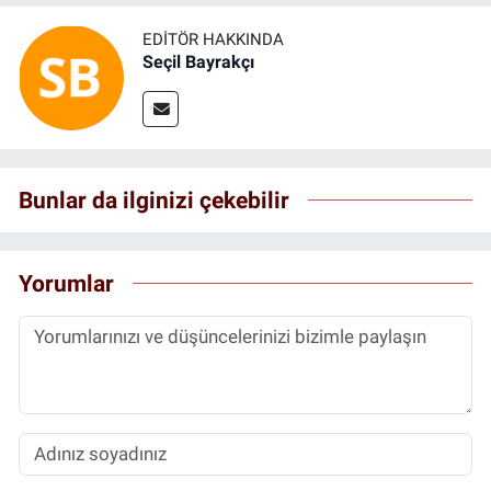
EDITÖR HAKKINDA
Seçil Bayrakçı
Bunlar da ilginizi çekebilir
Yorumlar