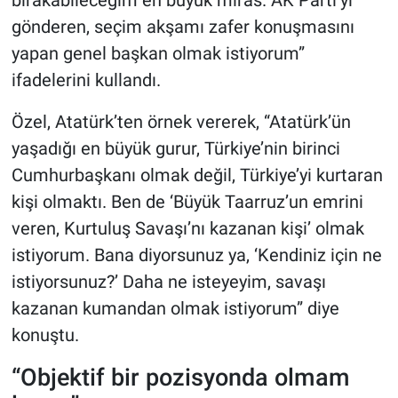
bırakabileceğim en büyük miras. AK Parti’yi
gönderen, seçim akşamı zafer konuşmasını
yapan genel başkan olmak istiyorum”
ifadelerini kullandı.
Özel, Atatürk’ten örnek vererek, “Atatürk’ün
yaşadığı en büyük gurur, Türkiye’nin birinci
Cumhurbaşkanı olmak değil, Türkiye’yi kurtaran
kişi olmaktı. Ben de ‘Büyük Taarruz’un emrini
veren, Kurtuluş Savaşı’nı kazanan kişi’ olmak
istiyorum. Bana diyorsunuz ya, ‘Kendiniz için ne
istiyorsunuz?’ Daha ne isteyeyim, savaşı
kazanan kumandan olmak istiyorum” diye
konuştu.
“Objektif bir pozisyonda olmam