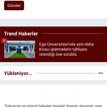
Gönder
Trend Haberler
1
Ege Üniversitesi’nde yeni iddia:
Kiracı işletmelerin tahliyesi
istendiği öne sürüldü
Yükleniyor...
Türkiye'nin en güncel haberleri burada! Siyaset, ekonomi, spor,