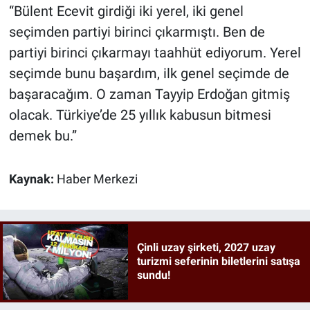
“Bülent Ecevit girdiği iki yerel, iki genel
seçimden partiyi birinci çıkarmıştı. Ben de
partiyi birinci çıkarmayı taahhüt ediyorum. Yerel
seçimde bunu başardım, ilk genel seçimde de
başaracağım. O zaman Tayyip Erdoğan gitmiş
olacak. Türkiye’de 25 yıllık kabusun bitmesi
demek bu.”
Kaynak:
Haber Merkezi
Çinli uzay şirketi, 2027 uzay
turizmi seferinin biletlerini satışa
sundu!