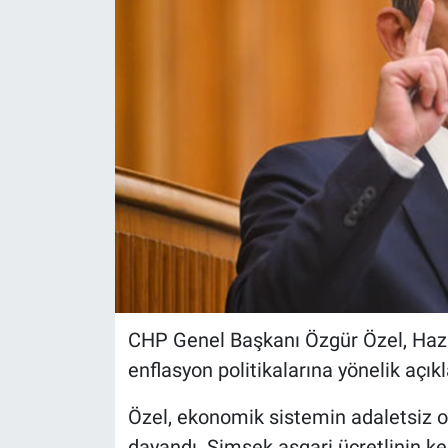
CHP Genel Başkanı Özgür Özel, Haz
enflasyon politikalarına yönelik açıkla
Özel, ekonomik sistemin adaletsiz 
dayandı. Şimşek asgari ücretlinin kem