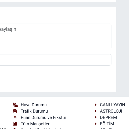
Hava Durumu
CANLI YAYIN
Trafik Durumu
ASTROLOJİ
Puan Durumu ve Fikstür
DEPREM
Tüm Manşetler
EĞİTİM