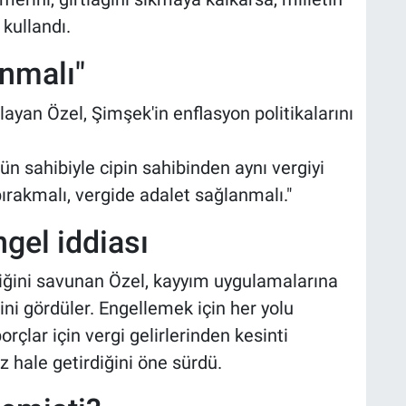
kullandı.
anmalı"
layan Özel, Şimşek'in enflasyon politikalarını
n sahibiyle cipin sahibinden aynı vergiyi
bırakmalı, vergide adalet sağlanmalı."
ngel iddiası
ediğini savunan Özel, kayyım uygulamalarına
ini gördüler. Engellemek için her yolu
rçlar için vergi gelirlerinden kesinti
 hale getirdiğini öne sürdü.