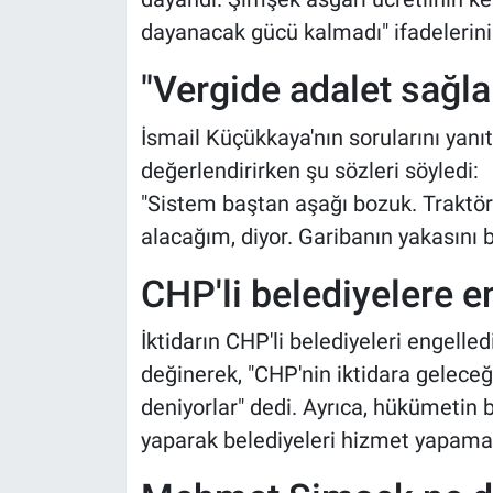
dayanacak gücü kalmadı" ifadelerini 
"Vergide adalet sağl
İsmail Küçükkaya'nın sorularını yanıt
değerlendirirken şu sözleri söyledi:
"Sistem baştan aşağı bozuk. Traktörü
alacağım, diyor. Garibanın yakasını 
CHP'li belediyelere e
İktidarın CHP'li belediyeleri engell
değinerek, "CHP'nin iktidara geleceğ
deniyorlar" dedi. Ayrıca, hükümetin bo
yaparak belediyeleri hizmet yapamaz