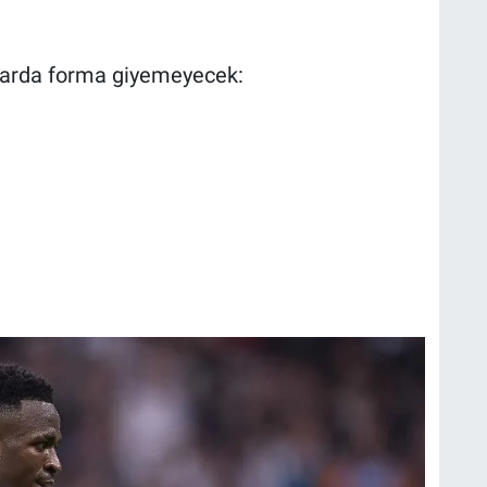
çlarda forma giyemeyecek: