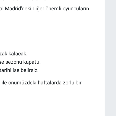
eal Madrid’deki diğer önemli oyuncuların
zak kalacak.
ise sezonu kapattı.
rihi ise belirsiz.
u ile önümüzdeki haftalarda zorlu bir