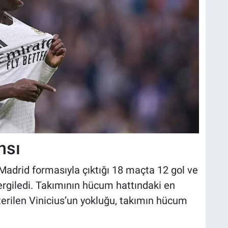
nsı
Madrid formasıyla çıktığı 18 maçta 12 gol ve
sergiledi. Takımının hücum hattındaki en
terilen Vinicius’un yokluğu, takımın hücum