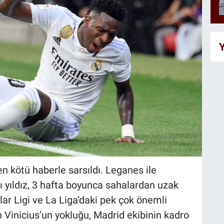
Y
en kötü haberle sarsıldı. Leganes ile
 yıldız, 3 hafta boyunca sahalardan uzak
ar Ligi ve La Liga’daki pek çok önemli
 Vinicius’un yokluğu, Madrid ekibinin kadro