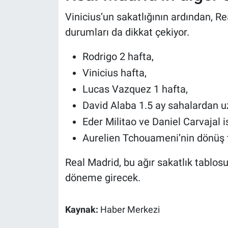
Vinicius’un sakatlığının ardından, R
durumları da dikkat çekiyor.
Rodrigo 2 hafta,
Vinicius hafta,
Lucas Vazquez 1 hafta,
David Alaba 1.5 ay sahalardan u
Eder Militao ve Daniel Carvajal 
Aurelien Tchouameni’nin dönüş ta
Real Madrid, bu ağır sakatlık tablos
döneme girecek.
Kaynak:
Haber Merkezi