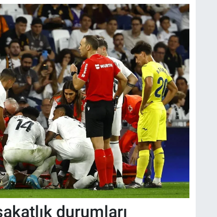
sakatlık durumları