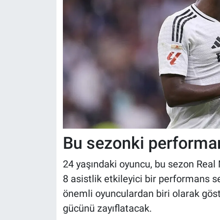
Bu sezonki performa
24 yaşındaki oyuncu, bu sezon Real 
8 asistlik etkileyici bir performans 
önemli oyunculardan biri olarak gös
gücünü zayıflatacak.