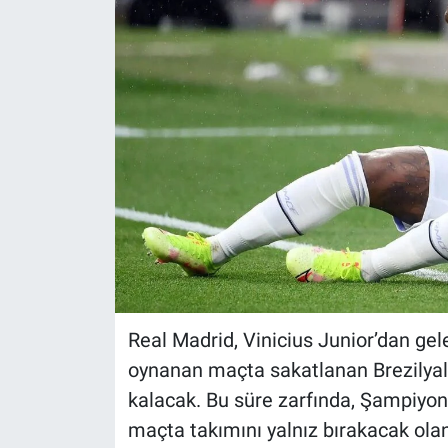
Real Madrid, Vinicius Junior’dan gel
oynanan maçta sakatlanan Brezilyalı
kalacak. Bu süre zarfında, Şampiyonl
maçta takımını yalnız bırakacak olan