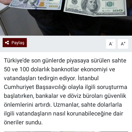
Paylaş
-
+
A
A
Türkiye’de son günlerde piyasaya sürülen sahte
50 ve 100 dolarlık banknotlar ekonomiyi ve
vatandaşları tedirgin ediyor. İstanbul
Cumhuriyet Başsavcılığı olayla ilgili soruşturma
başlatırken, bankalar ve döviz büroları güvenlik
önlemlerini artırdı. Uzmanlar, sahte dolarlarla
ilgili vatandaşların nasıl korunabileceğine dair
öneriler sundu.