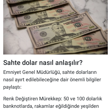
Sahte dolar nasıl anlaşılır?
Emniyet Genel Müdürlüğü, sahte dolarların
nasıl ayırt edilebileceğine dair önemli bilgiler
paylaştı:
Renk Değiştiren Mürekkep: 50 ve 100 dolarlık
banknotlarda, rakamlar eğildiğinde yeşilden