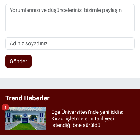
Gönder
Trend Haberler
1
Ege Üniversitesi’nde yeni iddia:
Kiracı işletmelerin tahliyesi
istendiği öne sürüldü