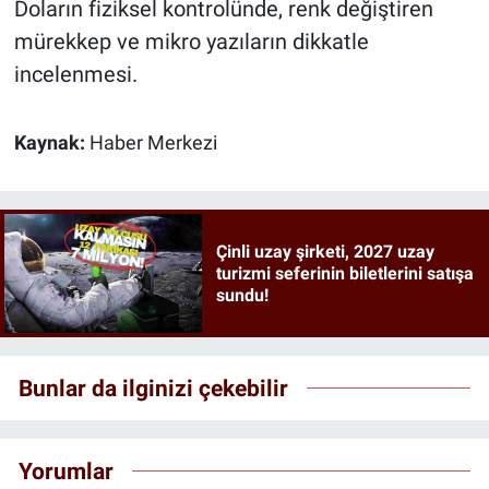
Doların fiziksel kontrolünde, renk değiştiren
mürekkep ve mikro yazıların dikkatle
incelenmesi.
Kaynak:
Haber Merkezi
Çinli uzay şirketi, 2027 uzay
turizmi seferinin biletlerini satışa
sundu!
Bunlar da ilginizi çekebilir
Yorumlar