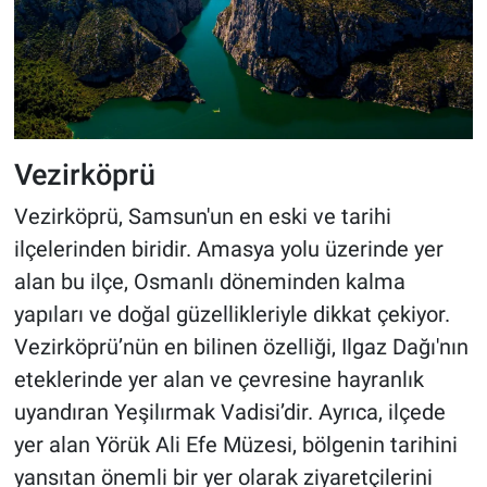
Vezirköprü
Vezirköprü, Samsun'un en eski ve tarihi
ilçelerinden biridir. Amasya yolu üzerinde yer
alan bu ilçe, Osmanlı döneminden kalma
yapıları ve doğal güzellikleriyle dikkat çekiyor.
Vezirköprü’nün en bilinen özelliği, Ilgaz Dağı'nın
eteklerinde yer alan ve çevresine hayranlık
uyandıran Yeşilırmak Vadisi’dir. Ayrıca, ilçede
yer alan Yörük Ali Efe Müzesi, bölgenin tarihini
yansıtan önemli bir yer olarak ziyaretçilerini