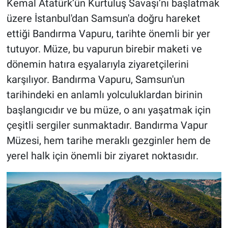
Kemal Atatürk’ün Kurtuluş Savaşı’nı başlatmak
üzere İstanbul'dan Samsun'a doğru hareket
ettiği Bandırma Vapuru, tarihte önemli bir yer
tutuyor. Müze, bu vapurun birebir maketi ve
dönemin hatıra eşyalarıyla ziyaretçilerini
karşılıyor. Bandırma Vapuru, Samsun'un
tarihindeki en anlamlı yolculuklardan birinin
başlangıcıdır ve bu müze, o anı yaşatmak için
çeşitli sergiler sunmaktadır. Bandırma Vapur
Müzesi, hem tarihe meraklı gezginler hem de
yerel halk için önemli bir ziyaret noktasıdır.