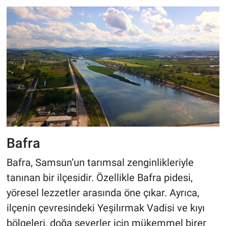
Bafra
Bafra, Samsun’un tarımsal zenginlikleriyle
tanınan bir ilçesidir. Özellikle Bafra pidesi,
yöresel lezzetler arasında öne çıkar. Ayrıca,
ilçenin çevresindeki Yeşilırmak Vadisi ve kıyı
bölgeleri, doğa severler için mükemmel birer