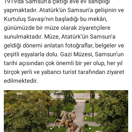
1919'da Samsun’a çıktığı eve ev sahipliği
yapmaktadır. Atatürk'ün Samsun’a gelişinin ve
Kurtuluş Savaşı'nın başladığı bu mekân,
günümüzde bir müze olarak ziyaretçilere
sunulmaktadır. Müze, Atatürk’ün Samsun’a
geldiği dönemi anlatan fotoğraflar, belgeler ve
çeşitli eşyalarla dolu. Gazi Müzesi, Samsun’un
tarihi açısından çok önemli bir yer olup, her yıl
birçok yerli ve yabancı turist tarafından ziyaret
edilmektedir.