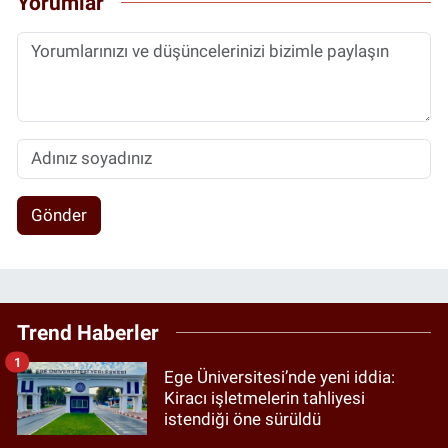
Yorumlar
Gönder
Trend Haberler
1
Ege Üniversitesi’nde yeni iddia:
Kiracı işletmelerin tahliyesi
istendiği öne sürüldü