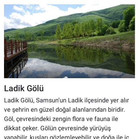
Ladik Gölü
Ladik Gölü, Samsun’un Ladik ilçesinde yer alır
ve şehrin en güzel doğal alanlarından biridir.
Göl, çevresindeki zengin flora ve fauna ile
dikkat çeker. Gölün çevresinde yürüyüş
yapabilir, kuşları gözlemleyebilir ve doğa ile iç