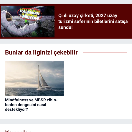
Çinli uzay şirketi, 2027 uzay
turizmi seferinin biletlerini satışa
sundu!
Bunlar da ilginizi çekebilir
Mindfulness ve MBSR zihin-
beden dengesini nasıl
destekliyor?