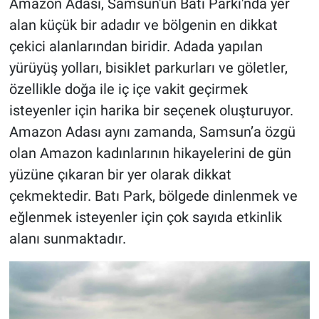
Amazon Adası, Samsun'un Batı Parkı'nda yer
alan küçük bir adadır ve bölgenin en dikkat
çekici alanlarından biridir. Adada yapılan
yürüyüş yolları, bisiklet parkurları ve göletler,
özellikle doğa ile iç içe vakit geçirmek
isteyenler için harika bir seçenek oluşturuyor.
Amazon Adası aynı zamanda, Samsun’a özgü
olan Amazon kadınlarının hikayelerini de gün
yüzüne çıkaran bir yer olarak dikkat
çekmektedir. Batı Park, bölgede dinlenmek ve
eğlenmek isteyenler için çok sayıda etkinlik
alanı sunmaktadır.