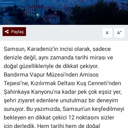
Paylaş
-
+
A
A
Samsun, Karadeniz'in incisi olarak, sadece
denizle değil, aynı zamanda tarihi mirası ve
doğal güzellikleriyle de dikkat çekiyor.
Bandırma Vapur Müzesi'nden Amisos
Tepesi’ne, Kızılırmak Deltası Kuş Cenneti’nden
Şahinkaya Kanyonu’na kadar pek çok eşsiz yer,
şehri ziyaret edenlere unutulmaz bir deneyim
sunuyor. Bu yazımızda, Samsun’un keşfedilmeyi
bekleyen en dikkat çekici 12 noktasını sizler
için derledik. Hem tarihi hem de doğal