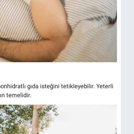
nhidratlı gıda isteğini tetikleyebilir. Yeterli
ın temelidir.