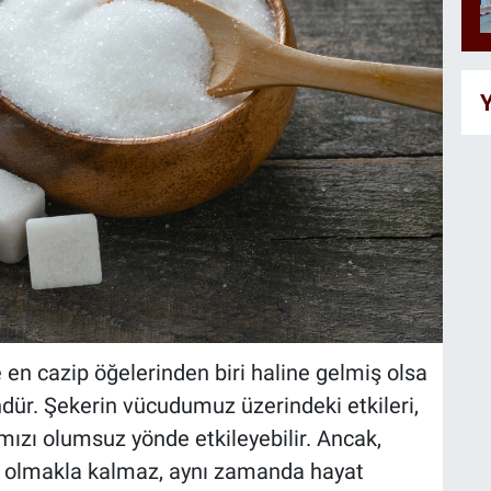
Y
en cazip öğelerinden biri haline gelmiş olsa
r. Şekerin vücudumuz üzerindeki etkileri,
mızı olumsuz yönde etkileyebilir. Ancak,
 olmakla kalmaz, aynı zamanda hayat