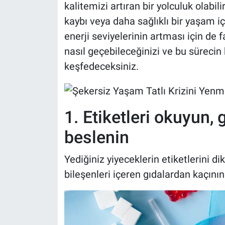
kalitemizi artıran bir yolculuk olabil
kaybı veya daha sağlıklı bir yaşam iç
enerji seviyelerinin artması için de 
nasıl geçebileceğinizi ve bu sürecin ke
keşfedeceksiniz.
1. Etiketleri okuyun, 
beslenin
Yediğiniz yiyeceklerin etiketlerini d
bileşenleri içeren gıdalardan kaçının