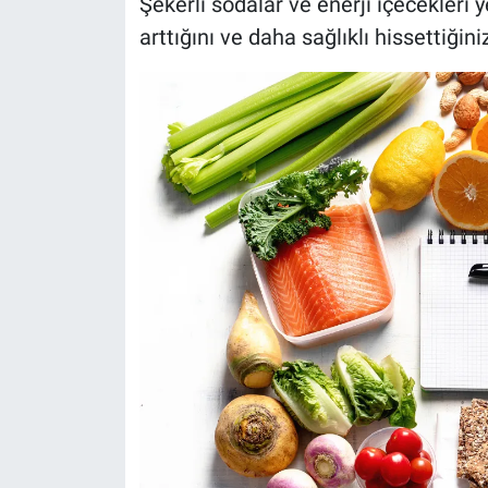
Şekerli sodalar ve enerji içecekleri 
arttığını ve daha sağlıklı hissettiğini