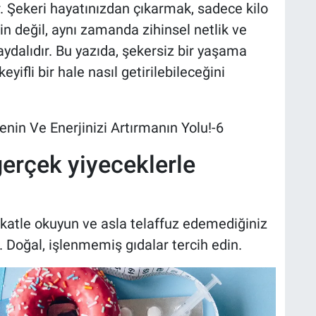
ir. Şekeri hayatınızdan çıkarmak, sadece kilo
in değil, aynı zamanda zihinsel netlik ve
faydalıdır. Bu yazıda, şekersiz bir yaşama
yifli bir hale nasıl getirilebileceğini
gerçek yiyeceklerle
ikkatle okuyun ve asla telaffuz edemediğiniz
. Doğal, işlenmemiş gıdalar tercih edin.