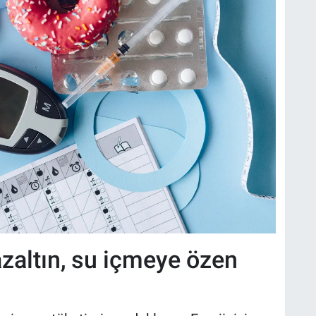
 azaltın, su içmeye özen