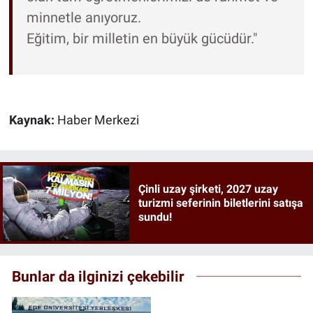
minnetle anıyoruz.
Eğitim, bir milletin en büyük gücüdür."
Kaynak:
Haber Merkezi
Çinli uzay şirketi, 2027 uzay
turizmi seferinin biletlerini satışa
sundu!
Bunlar da ilginizi çekebilir