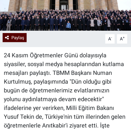
Paylaş
-
+
A
A
24 Kasım Öğretmenler Günü dolayısıyla
siyasiler, sosyal medya hesaplarından kutlama
mesajları paylaştı. TBMM Başkanı Numan
Kurtulmuş, paylaşımında "Dün olduğu gibi
bugün de öğretmenlerimiz evlatlarımızın
yolunu aydınlatmaya devam edecektir"
ifadelerine yer verirken, Milli Eğitim Bakanı
Yusuf Tekin de, Türkiye'nin tüm illerinden gelen
öğretmenlerle Anıtkabir'i ziyaret etti. İşte