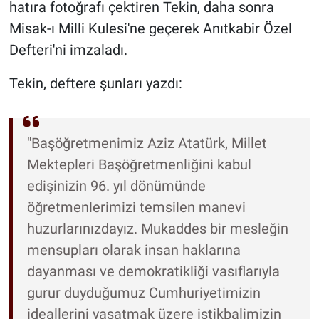
hatıra fotoğrafı çektiren Tekin, daha sonra
Misak-ı Milli Kulesi'ne geçerek Anıtkabir Özel
Defteri'ni imzaladı.
Tekin, deftere şunları yazdı:
"Başöğretmenimiz Aziz Atatürk, Millet
Mektepleri Başöğretmenliğini kabul
edişinizin 96. yıl dönümünde
öğretmenlerimizi temsilen manevi
huzurlarınızdayız. Mukaddes bir mesleğin
mensupları olarak insan haklarına
dayanması ve demokratikliği vasıflarıyla
gurur duyduğumuz Cumhuriyetimizin
ideallerini yaşatmak üzere istikbalimizin