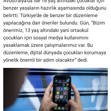
Avustralya’da ise 16 yaş altındaki çocuklar için
benzer yasaların hazırlık aşamasında olduğunu
belirtti. Türkiye’de de benzer bir düzenleme
yapılacağına dair öneriler bulundu. Gün, “Bizim
önerimiz, 13 yaş altındaki yani ortaokul
çocukları için sosyal medya kullanımını
yasaklamak üzere çalışmalarımız var. Bu
düzenleme, dijital dünyada çocukları korumaya
yönelik önemli bir adım olacaktır” dedi.