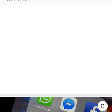
YAYINLANMA