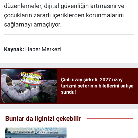
düzenlemeler, dijital güvenliğin artmasını ve
çocukların zararlı içeriklerden korunmalarını
sağlamayı amaçlıyor.
Kaynak:
Haber Merkezi
Çinli uzay şirketi, 2027 uzay
turizmi seferinin biletlerini satışa
sundu!
Bunlar da ilginizi çekebilir