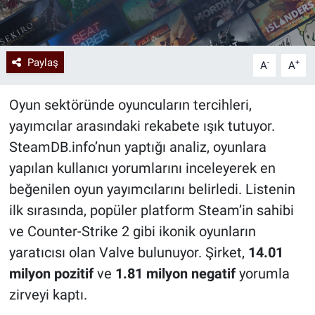
Paylaş
-
+
A
A
Oyun sektöründe oyuncuların tercihleri,
yayımcılar arasındaki rekabete ışık tutuyor.
SteamDB.info’nun yaptığı analiz, oyunlara
yapılan kullanıcı yorumlarını inceleyerek en
beğenilen oyun yayımcılarını belirledi. Listenin
ilk sırasında, popüler platform Steam’in sahibi
ve Counter-Strike 2 gibi ikonik oyunların
yaratıcısı olan Valve bulunuyor. Şirket,
14.01
milyon pozitif
ve
1.81 milyon negatif
yorumla
zirveyi kaptı.