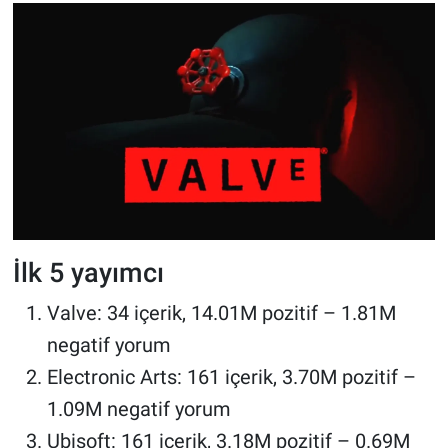
İlk 5 yayımcı
Valve: 34 içerik, 14.01M pozitif – 1.81M
negatif yorum
Electronic Arts: 161 içerik, 3.70M pozitif –
1.09M negatif yorum
Ubisoft: 161 içerik, 3.18M pozitif – 0.69M