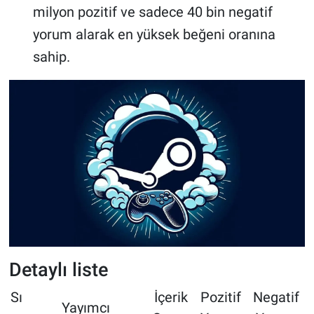
milyon pozitif ve sadece 40 bin negatif
yorum alarak en yüksek beğeni oranına
sahip.
Detaylı liste
Sı
İçerik
Pozitif
Negatif
Yayımcı