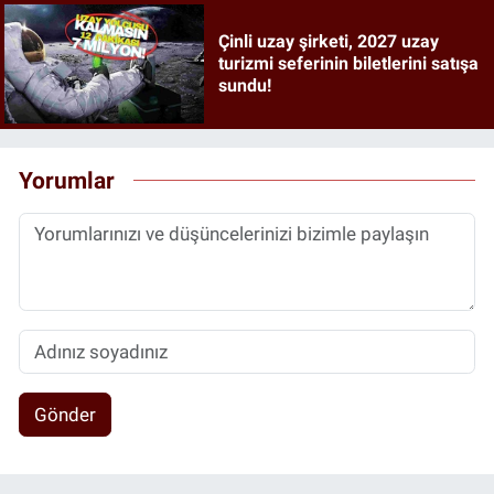
Çinli uzay şirketi, 2027 uzay
turizmi seferinin biletlerini satışa
sundu!
Yorumlar
Gönder