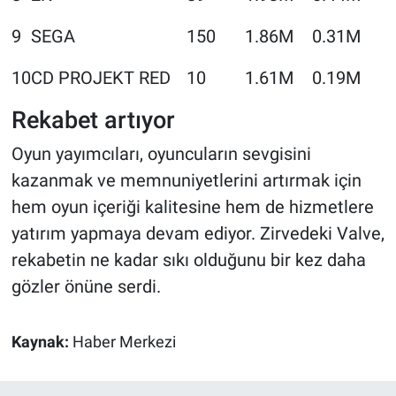
9
SEGA
150
1.86M
0.31M
10
CD PROJEKT RED
10
1.61M
0.19M
Rekabet artıyor
Oyun yayımcıları, oyuncuların sevgisini
kazanmak ve memnuniyetlerini artırmak için
hem oyun içeriği kalitesine hem de hizmetlere
yatırım yapmaya devam ediyor. Zirvedeki Valve,
rekabetin ne kadar sıkı olduğunu bir kez daha
gözler önüne serdi.
Kaynak:
Haber Merkezi